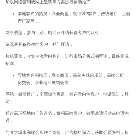
加以网络营销或网上造势等方案进行辅助推广。
本地客户的拓展：商会商盟，银行VIP客户，传统老店，土特
产厂家等……
网络覆盖，参与活动，电话及拜访获得客户的认可；
筛选最具备条件的客户，登门拜访；
短信覆盖，收集主流意向客户，进行市场分析式的拜访，最终完成
招商。
异地客户的拓展：商会商盟，高尔夫球俱乐部，高端会所，
房交会、商业地产展销会等……
网站、微博推广，全面短信覆盖，筛选意向性客户，电话跟进，拜
访；
通过高球场地内广告造势，蓄积高端客户，致函邀请活动或电话沟
通；
与各大城市高端会所联合宣传，广告物料深入，获取会员资料，短