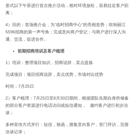
形式以下午茶进行首次推介活动，相对环境放松，容易拉近客户距
离；
4）目的：首场推介会，为“临时招商中心”的亮相造势；吹响丽江
5596招商的第一声号角；完成意向商户登记；与商户进行深入沟
通、交流，促进合作。
前期招商培训及客户梳理
1）培训：整理项目知识，招商说辞，卖点提炼
完成项目：项目招商说辞，卖点优势，市场对比优势
时间：7月25日
2）客户梳理：7月25日至8月30日期间，根据团队先期自身所储备
的部分客户资源进行电话访问或短信通知， 邀约客户进行初步洽
谈；
多种宣传方式并行：短信，致函，搜集意向客户，登门拜访，完善
洽谈记录；