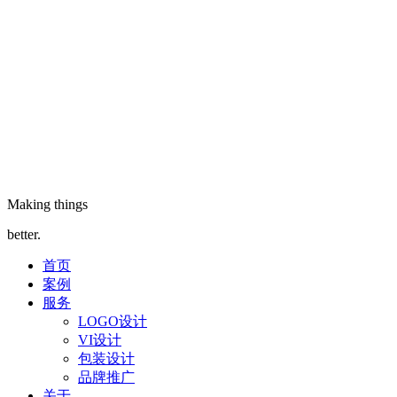
Making things
better.
首页
案例
服务
LOGO设计
VI设计
包装设计
品牌推广
关于