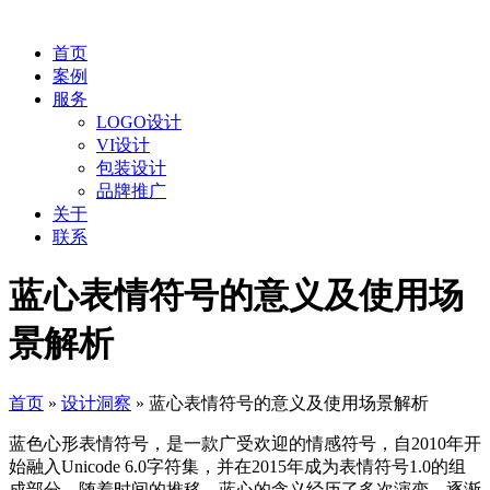
首页
案例
服务
LOGO设计
VI设计
包装设计
品牌推广
关于
联系
蓝心表情符号的意义及使用场
景解析
首页
»
设计洞察
»
蓝心表情符号的意义及使用场景解析
蓝色心形表情符号，是一款广受欢迎的情感符号，自2010年开
始融入Unicode 6.0字符集，并在2015年成为表情符号1.0的组
成部分。随着时间的推移，蓝心的含义经历了多次演变，逐渐