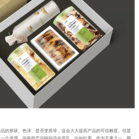
产品的形状、色泽、是否变质等，这会大大提高产品的可信赖度。但是
是一个道理。但有些产品特别适合开孔，比如红枣，作为五果之一，颜