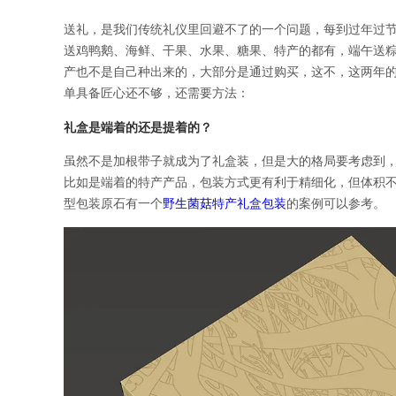
送礼，是我们传统礼仪里回避不了的一个问题，每到过年过
送鸡鸭鹅、海鲜、干果、水果、糖果、特产的都有，端午送
产也不是自己种出来的，大部分是通过购买，这不，这两年
单具备匠心还不够，还需要方法：
礼盒是端着的还是提着的？
虽然不是加根带子就成为了礼盒装，但是大的格局要考虑到
比如是端着的特产产品，包装方式更有利于精细化，但体积
型包装原石有一个
野生菌菇特产礼盒包装
的案例可以参考。