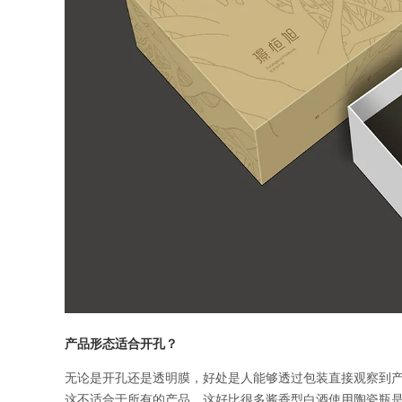
产品形态适合开孔？
无论是开孔还是透明膜，好处是人能够透过包装直接观察到
这不适合于所有的产品，这好比很多酱香型白酒使用陶瓷瓶