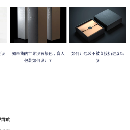
装设
如果我的世界没有颜色，盲人
如何让包装不被直接扔进废纸
包装如何设计？
篓
站导航