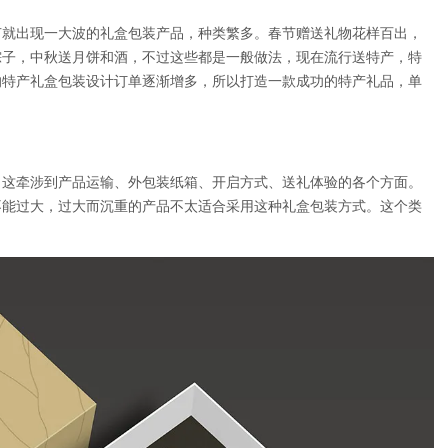
节就出现一大波的礼盒包装产品，种类繁多。春节赠送礼物花样百出，
粽子，中秋送月饼和酒，不过这些都是一般做法，现在流行送特产，特
的特产礼盒包装设计订单逐渐增多，所以打造一款成功的特产礼品，单
，这牵涉到产品运输、外包装纸箱、开启方式、送礼体验的各个方面。
不能过大，过大而沉重的产品不太适合采用这种礼盒包装方式。这个类