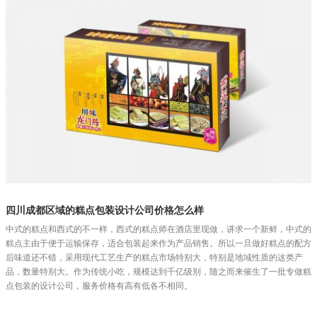
四川成都区域的糕点包装设计公司价格怎么样
中式的糕点和西式的不一样，西式的糕点师在酒店里现做，讲求一个新鲜，中式的
糕点主由于便于运输保存，适合包装起来作为产品销售。所以一旦做好糕点的配方
后味道还不错，采用现代工艺生产的糕点市场特别大，特别是地域性质的这类产
品，数量特别大。作为传统小吃，规模达到千亿级别，随之而来催生了一批专做糕
点包装的设计公司，服务价格有高有低各不相同。