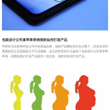
包装设计公司拿苹果举例洞析如何打造产品
苹果作为互联网科技公司中的高端品牌，他的产品圈粉也不在少数了，但是在历经
重重纷扰之后还能屹立于行业巅峰，这之间究竟有什么秘诀？包装设计公司拿苹果
举例，试图给我们打造产品提供一些启发。洞析到如何打造产品。