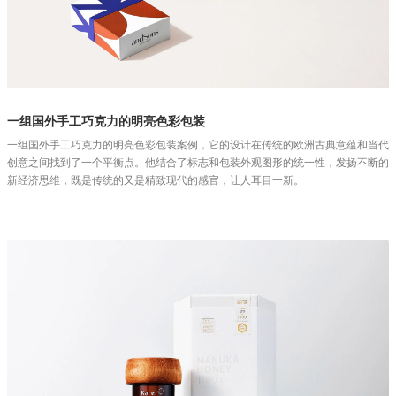
一组国外手工巧克力的明亮色彩包装
一组国外手工巧克力的明亮色彩包装案例，它的设计在传统的欧洲古典意蕴和当代
创意之间找到了一个平衡点。他结合了标志和包装外观图形的统一性，发扬不断的
新经济思维，既是传统的又是精致现代的感官，让人耳目一新。