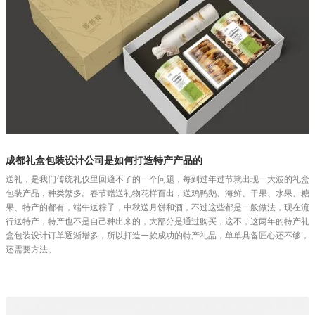
成都礼盒包装设计公司是如何打造特产产品的
送礼，是我们传统礼仪里回避不了的一个问题，每到过年过节就出现一大波的礼盒
包装产品，种类繁多。春节赠送礼物花样百出，送鸡鸭鹅、海鲜、干果、水果、糖
果、特产的都有，端午送粽子，中秋送月饼和酒，不过这些都是一般做法，现在流
行送特产，特产也不是自己种出来的，大部分是通过购买，这不，这两年的特产礼
盒包装设计订单逐渐增多，所以打造一款成功的特产礼品，单单具备匠心还不够，
还需要方法。