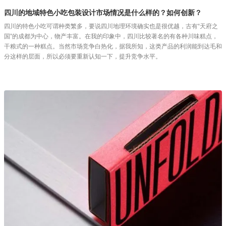
四川的地域特色小吃包装设计市场情况是什么样的？如何创新？
四川的特色小吃可谓种类繁多，要说四川地理环境确实也是很优越，古有“天府之
国”的成都为中心，物产丰富。在我的印象中，四川比较著名的有各种川味糕点，
干粮式的一种糕点。当然市场竞争白热化，据我所知，这类产品的利润能到达毛和
分这样的层面，所以必须要重新认知一下，提升竞争水平。