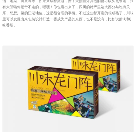
酒、泡菜、川茶等等，如果来成都旅游，除了大熊猫外其他的都可以买点带走，只
有大熊猫你是带不走的，嘿嘿！你也看出来了，四川的特产里边大部分与吃有关
系，想想川菜的江湖地位，这是很合理的事情。不过这些都开发的很成熟了，川味
里可以发掘出来包装设计打造一番成为产品的东西，也不是没有，比如说腊肉和川
味香肠。