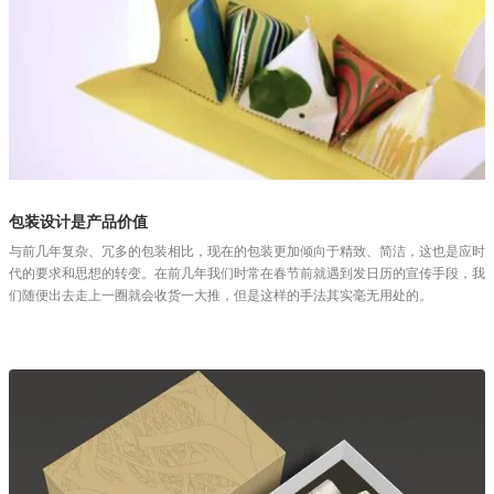
包装设计是产品价值
与前几年复杂、冗多的包装相比，现在的包装更加倾向于精致、简洁，这也是应时
代的要求和思想的转变。在前几年我们时常在春节前就遇到发日历的宣传手段，我
们随便出去走上一圈就会收货一大推，但是这样的手法其实毫无用处的。