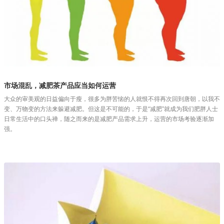
市场混乱，减肥茶产品应当如何运营
大众的审美观的日益偏向于瘦，很多为胖苦恼的人就恨不得再次回到唐朝，以我不
变、万物变的方法来躲避减肥。但这是不可能的，于是“减肥”就成为我们肥胖人士
日常生活中的口头禅，随之而来的是减肥产品需求上升，运营的市场考验逐渐加
强。