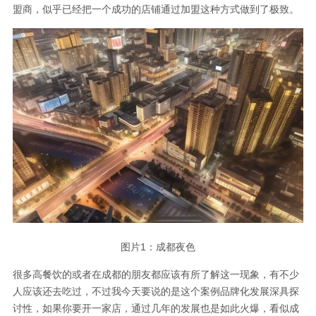
盟商，似乎已经把一个成功的店铺通过加盟这种方式做到了极致。
图片1：成都夜色
很多高餐饮的或者在成都的朋友都应该有所了解这一现象，有不少
人应该还去吃过，不过我今天要说的是这个案例品牌化发展深具探
讨性，如果你要开一家店，通过几年的发展也是如此火爆，看似成