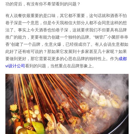
功的背后，有没有你不希望看到的问题？
有人说餐饮最重要的是口味，其它都不重要，这句话就和酒香不怕
巷子深是一个意思，但是今天我相信大部分人都不会同意这样的想
法了。事实上今天酒香也怕巷子深，这就要求我们不但要具有品牌
推广的能力，更要有能力创建一个独特的品牌。“钢管厂小菌肝串串
香”创建了一个品牌，生意火爆，已经很成功了。有人会说生意都如
此好了还有啥可说的？那如果它发展到十多家甚至几十家呢？如果
要做到更好，那它需要花更多的心思在品牌的独特性上。作为
成都
vi设计公司
看到的问题，当然重点在品牌形象上。