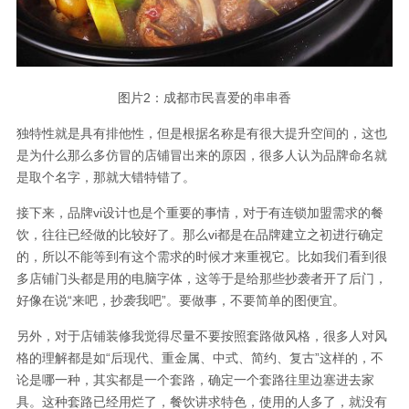
图片2：成都市民喜爱的串串香
独特性就是具有排他性，但是根据名称是有很大提升空间的，这也
是为什么那么多仿冒的店铺冒出来的原因，很多人认为品牌命名就
是取个名字，那就大错特错了。
接下来，品牌vi设计也是个重要的事情，对于有连锁加盟需求的餐
饮，往往已经做的比较好了。那么vi都是在品牌建立之初进行确定
的，所以不能等到有这个需求的时候才来重视它。比如我们看到很
多店铺门头都是用的电脑字体，这等于是给那些抄袭者开了后门，
好像在说“来吧，抄袭我吧”。要做事，不要简单的图便宜。
另外，对于店铺装修我觉得尽量不要按照套路做风格，很多人对风
格的理解都是如“后现代、重金属、中式、简约、复古”这样的，不
论是哪一种，其实都是一个套路，确定一个套路往里边塞进去家
具。这种套路已经用烂了，餐饮讲求特色，使用的人多了，就没有