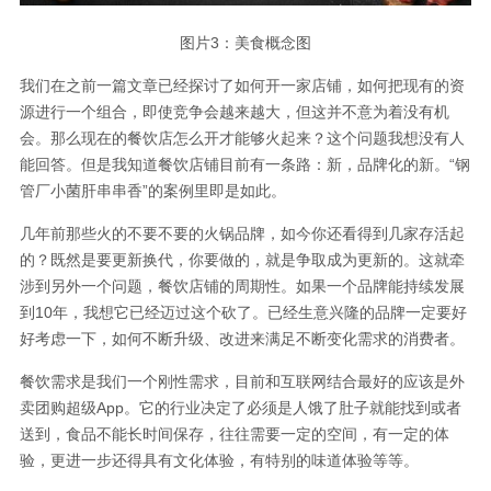
图片3：美食概念图
我们在之前一篇文章已经探讨了如何开一家店铺，如何把现有的资
源进行一个组合，即使竞争会越来越大，但这并不意为着没有机
会。那么现在的餐饮店怎么开才能够火起来？这个问题我想没有人
能回答。但是我知道餐饮店铺目前有一条路：新，品牌化的新。“钢
管厂小菌肝串串香”的案例里即是如此。
几年前那些火的不要不要的火锅品牌，如今你还看得到几家存活起
的？既然是要更新换代，你要做的，就是争取成为更新的。这就牵
涉到另外一个问题，餐饮店铺的周期性。如果一个品牌能持续发展
到10年，我想它已经迈过这个砍了。已经生意兴隆的品牌一定要好
好考虑一下，如何不断升级、改进来满足不断变化需求的消费者。
餐饮需求是我们一个刚性需求，目前和互联网结合最好的应该是外
卖团购超级App。它的行业决定了必须是人饿了肚子就能找到或者
送到，食品不能长时间保存，往往需要一定的空间，有一定的体
验，更进一步还得具有文化体验，有特别的味道体验等等。