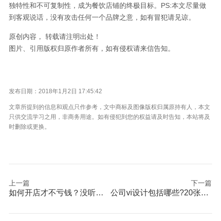
独特性和不可复制性，成为餐饮店铺的终极目标。PS:本文尽量做
到客观说话，没有攻击任何一个品牌之意，如有冒犯请见谅。
原创内容， 转载请注明出处！
图片、引用版权归原作者所有，如有侵权请来信告知。
发布日期：2018年1月2日 17:45:42
文章所提到的信息和观点只作参考，文中商标及图像版权归属原持有人，本文
只供交流学习之用，非商务用途。如有侵犯到您的权益请及时告知，本站将及
时删除或更换。
上一篇
下一篇
如何开店才不亏钱？没听懂马云的话不得了！
公司vi设计包括哪些?20张图告诉你