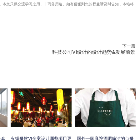
，本文只供交流学习之用，非商务用途。如有侵犯到您的权益请及时告知，本站将
下一篇
科技公司VI设计的设计趋势&发展前景
全套
火锅餐饮VI全案设计哪些项目更
国外一家庭院酒吧简洁的点餐