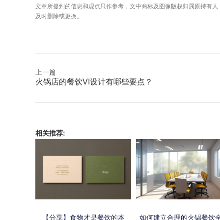
文章所提到的信息和观点只作参考，文中商标及图像版权归属原持有人
及时删除或更换。
上一篇
火锅店的餐饮VI设计有哪些要点？
相关推荐:
【分享】食物才是餐饮的本
如何建立合理的火锅餐饮