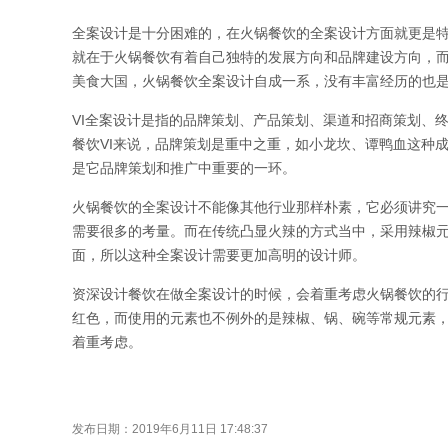
全案设计是十分困难的，在火锅餐饮的全案设计方面就更是
就在于火锅餐饮有着自己独特的发展方向和品牌建设方向，
美食大国，火锅餐饮全案设计自成一系，没有丰富经历的也
VI全案设计是指的品牌策划、产品策划、渠道和招商策划、
餐饮VI来说，品牌策划是重中之重，如小龙坎、谭鸭血这种
是它品牌策划和推广中重要的一环。
火锅餐饮的全案设计不能像其他行业那样朴素，它必须讲究一
需要很多的考量。而在传统凸显火辣的方式当中，采用辣椒
面，所以这种全案设计需要更加高明的设计师。
资深设计餐饮在做全案设计的时候，会着重考虑火锅餐饮的
红色，而使用的元素也不例外的是辣椒、锅、碗等常规元素，
着重考虑。
发布日期：2019年6月11日 17:48:37