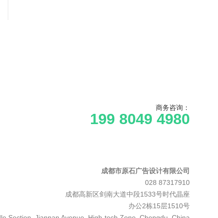
商务咨询：
199 8049 4980
成都市原石广告设计有限公司
028 87317910
成都高新区剑南大道中段1533号时代晶座
办公2栋15层1510号
le Section, Jiannan Avenue, High-tech Zone, Chengdu, China