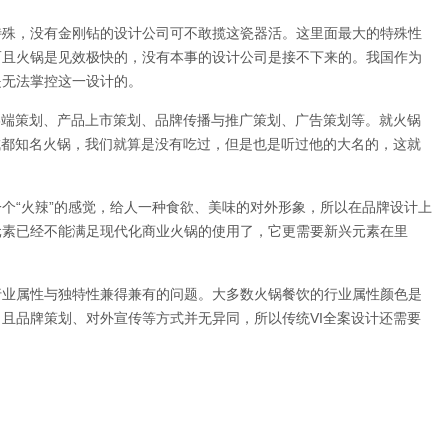
特殊，没有金刚钻的设计公司可不敢揽这瓷器活。这里面最大的特殊性
而且火锅是见效极快的，没有本事的设计公司是接不下来的。我国作为
是无法掌控这一设计的。
终端策划、产品上市策划、品牌传播与推广策划、广告策划等。就火锅
成都知名火锅，我们就算是没有吃过，但是也是听过他的大名的，这就
个“火辣”的感觉，给人一种食欲、美味的对外形象，所以在品牌设计上
元素已经不能满足现代化商业火锅的使用了，它更需要新兴元素在里
行业属性与独特性兼得兼有的问题。大多数火锅餐饮的行业属性颜色是
且品牌策划、对外宣传等方式并无异同，所以传统VI全案设计还需要