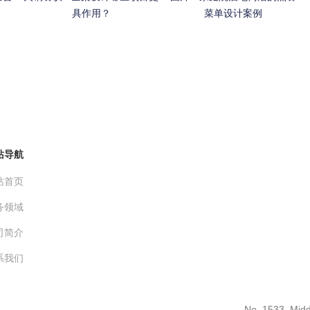
具作用？
菜单设计案例
站导航
站首页
务领域
司简介
系我们
No. 1533, Midd