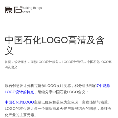
Making things
better.
中国石化LOGO高清及含
义
首页
»
设计服务
»
商标LOGO设计服务
»
LOGO设计资讯
»
中国石化LOGO高
清及含义
原石创意设计分析过能源LOGO设计灵感，和分析头部的
7个能源
LOGO设计的特点
，继续分享中国石化LOGO含义：
中国石化的LOGO
主要以红色和蓝色为主色调，寓意热情与稳重。
LOGO的核心设计是一个描绘抽象火焰与海浪结合的图形，象征石
化产业的主要元素。