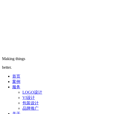
Making things
better.
首页
案例
服务
LOGO设计
VI设计
包装设计
品牌推广
关于