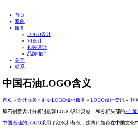
首页
案例
服务
LOGO设计
VI设计
包装设计
品牌推广
关于
联系
中国石油LOGO含义
首页
»
设计服务
»
商标LOGO设计服务
»
LOGO设计资讯
»
中
原石创意设计分析过能源LOGO设计灵感，和分析头部的
7个能
中国石油的LOGO
采用了红色和黄色，这两种颜色在中国文化