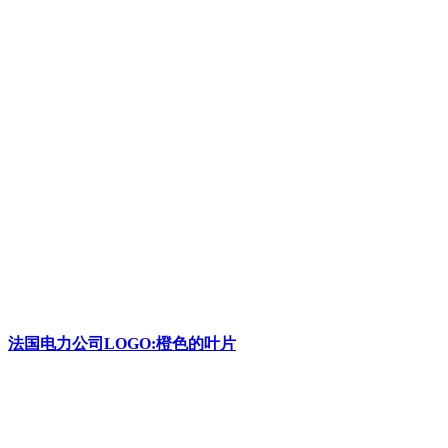
法国电力公司LOGO:橙色的叶片