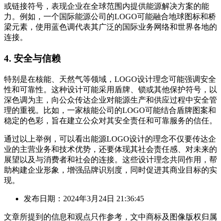
或链接符号，表现企业在全球范围内提供能源解决方案的能
力。例如，一个国际能源公司的LOGO可能融合地球图标和桥
梁元素，使用蓝色调代表其广泛的国际业务网络和世界各地的
连接。
4. 安全与信赖
特别是在核能、天然气等领域，LOGO设计理念可能强调安全
性和可靠性。这种设计可能采用盾牌、锁或其他保护符号，以
深色调为主，向公众传达企业对能源生产和供应过程中安全管
理的重视。比如，一家核能公司的LOGO可能结合盾牌图案和
稳定的色彩，旨在建立公众对其安全责任和可靠服务的信任。
通过以上举例，可以看出能源LOGO设计的理念不仅要传达企
业的主营业务和技术优势，还要体现其社会责任感、对未来的
展望以及与消费者和社会的连接。这些设计理念共同作用，帮
助构建企业形象，增强品牌识别度，同时促进其商业目标的实
现。
发布日期：2024年3月24日 21:36:45
文章所提到的信息和观点只作参考，文中商标及图像版权归属