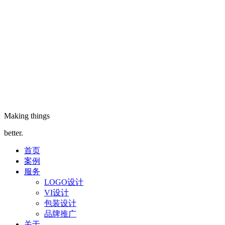
Making things
better.
首页
案例
服务
LOGO设计
VI设计
包装设计
品牌推广
关于