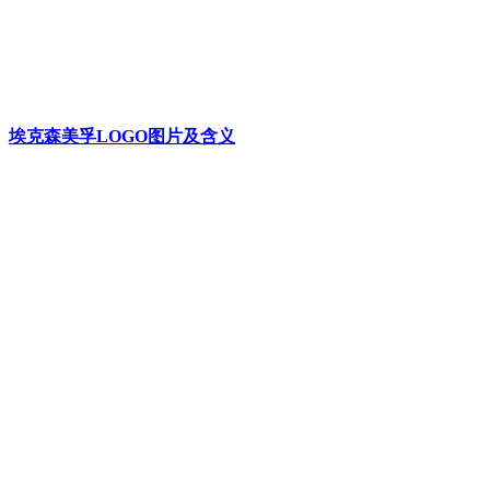
埃克森美孚LOGO图片及含义