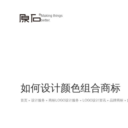
Making things
better.
如何设计颜色组合商标
首页
»
设计服务
»
商标LOGO设计服务
»
LOGO设计资讯
»
品牌商标
»