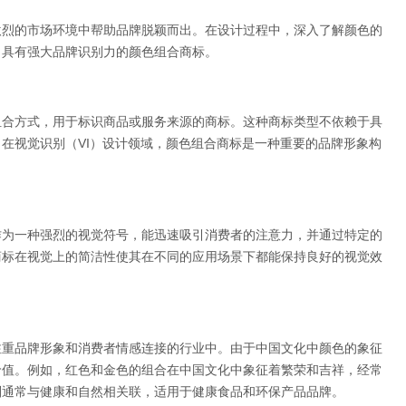
激烈的市场环境中帮助品牌脱颖而出。在设计过程中，深入了解颜色的
出具有强大品牌识别力的颜色组合商标。
组合方式，用于标识商品或服务来源的商标。这种商标类型不依赖于具
在视觉识别（VI）设计领域，颜色组合商标是一种重要的品牌形象构
作为一种强烈的视觉符号，能迅速吸引消费者的注意力，并通过特定的
商标在视觉上的简洁性使其在不同的应用场景下都能保持良好的视觉效
注重品牌形象和消费者情感连接的行业中。由于中国文化中颜色的象征
价值。例如，红色和金色的组合在中国文化中象征着繁荣和吉祥，经常
则通常与健康和自然相关联，适用于健康食品和环保产品品牌。