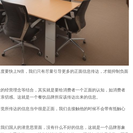
速度要快上N倍，我们只有尽量引导更多的正面信息传达，才能抑制负面
业的经营理念等结合，其实就是要给消费者一个正面的认知，如消费者
有亲切感。这就是一个餐饮品牌所应该传达出来的信息。
不觉所传达的信息当中很是正面，我们去接触他的时候不会带有抵触心
在我们国人的潜意思里面，没有什么不好的信息，这就是一个品牌形象