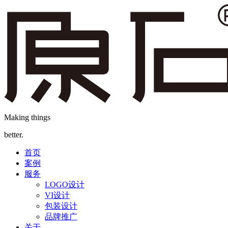
Making things
better.
首页
案例
服务
LOGO设计
VI设计
包装设计
品牌推广
关于