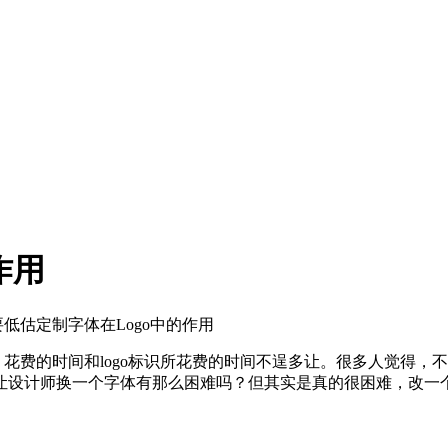
作用
要低估定制字体在Logo中的作用
，花费的时间和logo标识所花费的时间不逞多让。很多人觉得
让设计师换一个字体有那么困难吗？但其实是真的很困难，改一