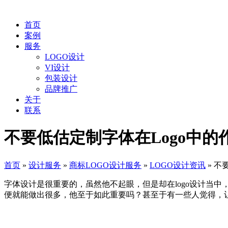
首页
案例
服务
LOGO设计
VI设计
包装设计
品牌推广
关于
联系
不要低估定制字体在Logo中的
首页
»
设计服务
»
商标LOGO设计服务
»
LOGO设计资讯
»
不
字体设计是很重要的，虽然他不起眼，但是却在logo设计当中
便就能做出很多，他至于如此重要吗？甚至于有一些人觉得，