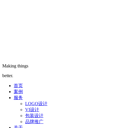
Making things
better.
首页
案例
服务
LOGO设计
VI设计
包装设计
品牌推广
关于