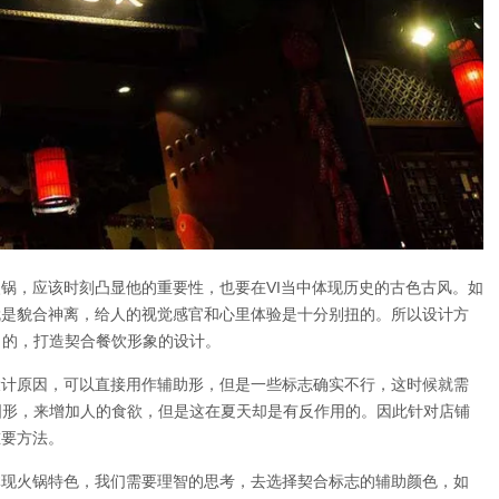
火锅，应该时刻凸显他的重要性，也要在VI当中体现历史的古色古风。如
就是貌合神离，给人的视觉感官和心里体验是十分别扭的。所以设计方
目的，打造契合餐饮形象的设计。
设计原因，可以直接用作辅助形，但是一些标志确实不行，这时候就需
图形，来增加人的食欲，但是这在夏天却是有反作用的。因此针对店铺
重要方法。
体现火锅特色，我们需要理智的思考，去选择契合标志的辅助颜色，如