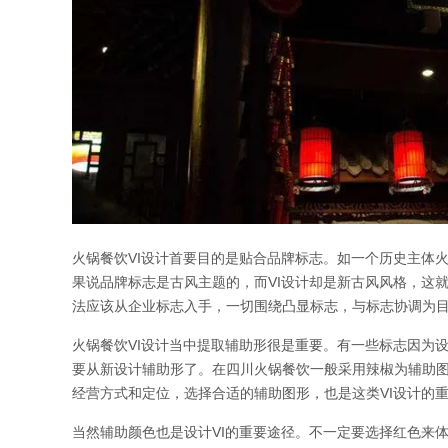
火锅餐饮VI设计首要目的是贴合品牌标志。如一个历史主体
果说品牌标志是古风主题的，而VI设计却是新古风风格，这
法应该从企业标志入手，一切围绕凸显标志，与标志协调为
火锅餐饮VI设计当中提取辅助形很是重要。有一些标志因为
要从新设计辅助形了。在四川火锅餐饮一般采用辣椒为辅助
经营方式和定位，选择合适的辅助图形，也是这类VI设计的
当然辅助颜色也是设计VI的重要途径。不一定要选择红色来