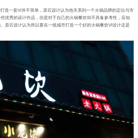
道打造一套VI并不简单，原石设计认为他关系到一个火锅品牌的定位与市
一些优秀的设计作品，但是对于自己的火锅餐饮却不具备参考性，应知
。原石设计认为所以要在一线城市打造一个好的火锅餐饮VI设计还是