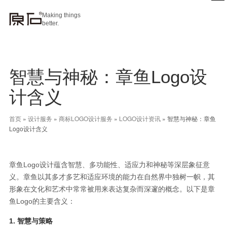
Making things
better.
智慧与神秘：章鱼Logo设
计含义
首页
»
设计服务
»
商标LOGO设计服务
»
LOGO设计资讯
»
智慧与神秘：章鱼
Logo设计含义
章鱼Logo设计蕴含智慧、多功能性、适应力和神秘等深层象征意
义。章鱼以其多才多艺和适应环境的能力在自然界中独树一帜，其
形象在文化和艺术中常常被用来表达复杂而深邃的概念。以下是章
鱼Logo的主要含义：
1. 智慧与策略