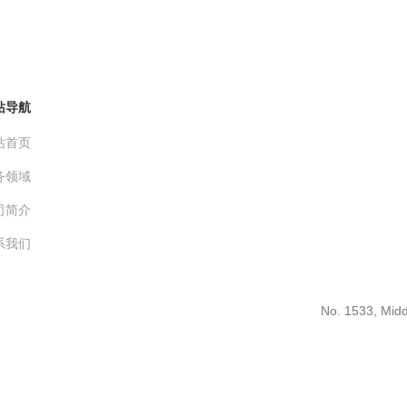
站导航
站首页
务领域
司简介
系我们
No. 1533, Midd