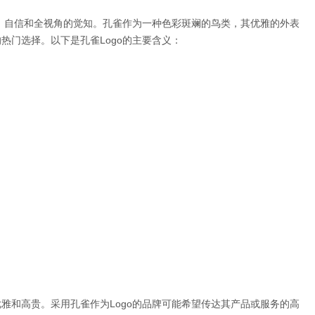
贵、自信和全视角的觉知。孔雀作为一种色彩斑斓的鸟类，其优雅的外表
热门选择。以下是孔雀Logo的主要含义：
雅和高贵。采用孔雀作为Logo的品牌可能希望传达其产品或服务的高