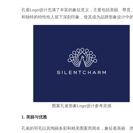
孔雀Logo设计充满了丰富的象征意义，主要包括美丽、尊
和独特的特性给人留下深刻印象，使其成为品牌形象设计中的
图案孔雀形象Logo设计参考灵感
1. 美丽与优雅
孔雀的羽毛以其绚丽多彩和精美图案而闻名，象征着美丽、优