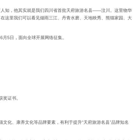
有人知，他其实就是我们四川省首批天府旅游名县——汶川。这里物华
。在这里我们可以看见烟雨三江、丹青水磨、天地映秀、熊猫家园、大
。
6月5日，面向全球开展网络征集。
获奖证书。
猫文化、康养文化等品牌要素，有利于提升“天府旅游名县”品牌知名