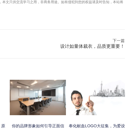
，本文只供交流学习之用，非商务用途。如有侵犯到您的权益请及时告知，本站将
下一篇
设计如量体裁衣，品质更重要！
，原
你的品牌形象如何引导正面信
奉化献血LOGO大征集，为爱设