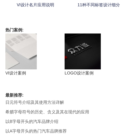
VI设计名片应用说明
11种不同标签设计细分
热门案例:
VI设计案例
LOGO设计案例
最新推荐:
日元符号介绍及其使用方法详解
希腊字母符号的历史、含义及其在现代的应用
以B字母开头的汽车品牌介绍
以A字母开头的热门汽车品牌推荐