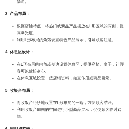
畅通。
3.
产品布局：
根据店铺特点，将热门或新品产品摆放在L形区域的两侧，提
高曝光度。
利用L形布局的角落设置特色产品展示，引导顾客注意。
4.
休息区设计：
在L形布局的内角或侧边设置休息区，提供座椅、桌子，让顾
客可以放松身心。
在休息区域设置一些店铺资料，如宣传册或商品目录。
5.
收银台布局：
将收银台巧妙地设置在L形布局的一端，方便顾客结账。
利用收银台周围的空间进行小型商品展示，促使顾客临时购
物。
6.
照明和装饰：