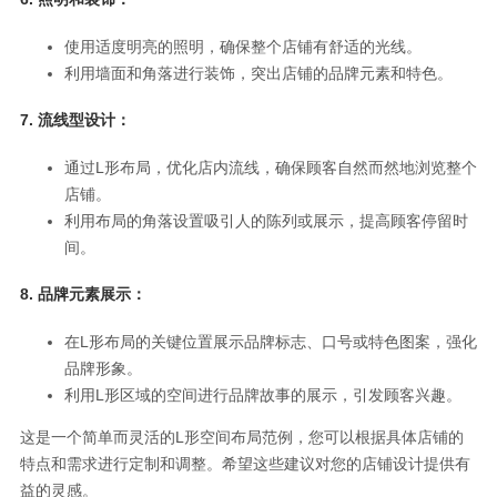
使用适度明亮的照明，确保整个店铺有舒适的光线。
利用墙面和角落进行装饰，突出店铺的品牌元素和特色。
7.
流线型设计：
通过L形布局，优化店内流线，确保顾客自然而然地浏览整个
店铺。
利用布局的角落设置吸引人的陈列或展示，提高顾客停留时
间。
8.
品牌元素展示：
在L形布局的关键位置展示品牌标志、口号或特色图案，强化
品牌形象。
利用L形区域的空间进行品牌故事的展示，引发顾客兴趣。
这是一个简单而灵活的L形空间布局范例，您可以根据具体店铺的
特点和需求进行定制和调整。希望这些建议对您的店铺设计提供有
益的灵感。