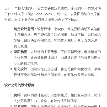
设计一个标志性的logo首先需要确定其类型。常见的logo类型分为
三种：纯文字（例如Coca-Cola）、纯中文、以及图形结合文字的
形式。本文主要介绍如何设计图形结合文字的logo。
确定设计意图
：设想设计一个logo，首先要明确想要表达的
主题和含义。思考能代表主题的图形，如首字母、鼠标或铅
笔等，最终决定采用铅笔。铅笔作为图形元素，直观又易于
简化表达。
草图构思
：以铅笔为主要元素，开始草拟设计。考虑铅笔的
立体形态，逐步细化设计思路，力求通过简洁的线条勾勒出
logo的初步轮廓。
细化设计
：围绕铅笔的形态进一步规范化和细化设计。最终
设计应突出简洁性和负空间美学，使整体效果更加精炼。
设计公司的设计原则
简约
：简约的设计更易于识别和接受。相比复杂设计，简洁
logo更具吸引力，难忘，有效传达品牌信息。
印象深刻
：简约而适当的设计易于记忆，这是有效logo设计