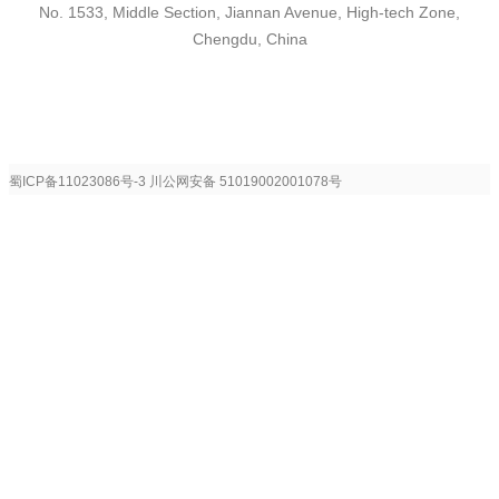
No. 1533, Middle Section, Jiannan Avenue, High-tech Zone,
Chengdu, China
蜀ICP备11023086号-3
川公网安备 51019002001078号