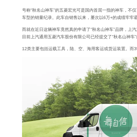
号称“秋名山神车”的五菱宏光可是国内首屈一指的神车，不
车型的销量纪录。此车自销售以来，屡次以6万+的成绩牢牢
而就在近日这辆神车竟然真的申请了“秋名山神车”品牌，上
目前上汽通用五菱汽车股份有限公司已经提交了“秋名山神车”
12类主要包括运载工具，陆、空、海用客运或货运装置。而