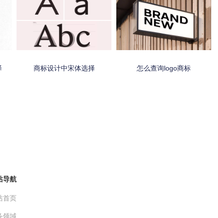
择
商标设计中宋体选择
怎么查询logo商标
站导航
站首页
务领域