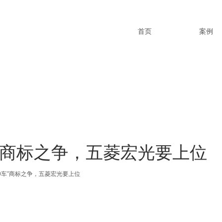
首页
案例
”商标之争，五菱宏光要上位
神车”商标之争，五菱宏光要上位