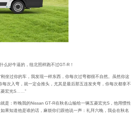
什么好牛逼的，纽北照样跑不过GT-R！
“刚坐过你的车，我发现一样东西，你每次过弯都很不自然。虽然你这
，你每次入弯，就一定会推头，尤其是最后那五连发夹弯，你每次都拿不
菱宏光S……”
：昨晚我的Nissan GT-R在秋名山输给一辆五菱宏光S，他用惯性
，如果知道他是谁的话，麻烦你们跟他说一声：礼拜六晚，我会在秋名