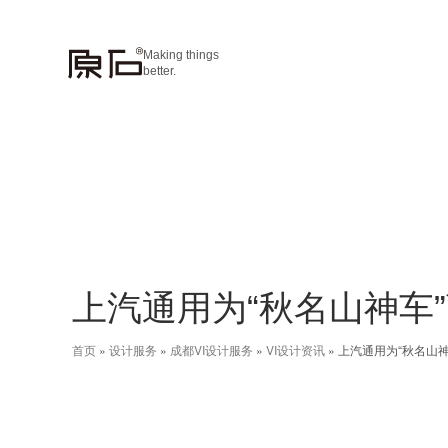
Making things
better.
上汽通用为“秋名山神车
首页
»
设计服务
»
成都VI设计服务
»
VI设计资讯
»
上汽通用为“秋名山