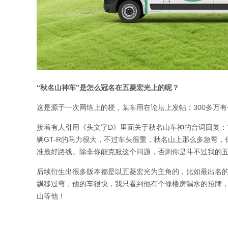
“秋名山神车”是怎么冠名在五菱宏光上的呢？
这是源于一次网络上的梗，某车用在论坛上发帖：300多万有
接着有人引用《头文字D》里面关于秋名山车神的台词回复：
辆GT-R的马力很大，不过车头很重，秋名山上那么多急弯
准最好路线。除非你能克服这个问题，否则你是斗不过我的五
后续衍生出很多版本都是以五菱宏光为主角的，比如最出名的就是
飘移过弯，他的车很快，我只看到他有个修楼房漏水的招牌
山等他！