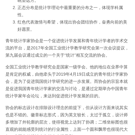
眺望远方。
正态分布是统计学理论中最重要的分布之一，体现学科属
性。
红色代表激情与希望，体现出协会团结协作，奋勇向前的美
好愿景。
青年统计学家协会是一个促进统计学发展和青年统计学者的学术交
流的平台，是2017年全国工业统计学教学研究会第一次会议提议，
第九届会议通过成立的一个关于“统计”相互交流的协会。
全国工业统计学教学研究会是国家一级学会。他的地位在业界中算
是肯定的权威，由他牵头于2019年4月19日成立的青年统计学家协
会，是为了促进我国统计学研究的进一步发展。而协会的宗旨本就
是促进我国青年统计学家的交流与讨论，是通过定期举办中国青年
统计学家年会论坛，来达到促进统计学发展的目的。
协会的标志设计在排除设计理念的前提下，但从设计方面来说其实
也是不错的。徽章标志形式，因为英文较长，太过于孤立，设计师
多增加了外轮廓的层次，使得视觉上达到了协调；二维坐标图也很
直观的就能感受到统计的行业属性，上面一个圆和飘带也很现代大