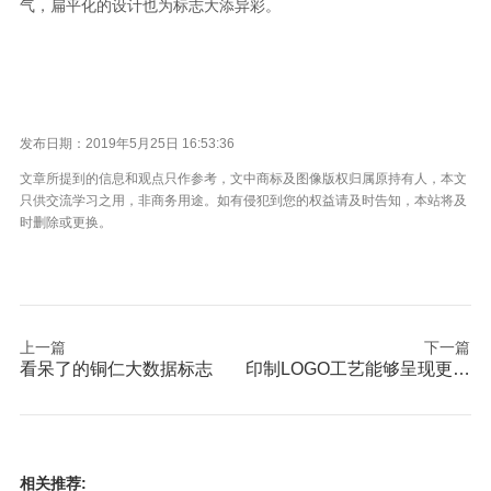
气，扁平化的设计也为标志大添异彩。
发布日期：2019年5月25日 16:53:36
文章所提到的信息和观点只作参考，文中商标及图像版权归属原持有人，本文
只供交流学习之用，非商务用途。如有侵犯到您的权益请及时告知，本站将及
时删除或更换。
上一篇
下一篇
看呆了的铜仁大数据标志
印制LOGO工艺能够呈现更多细节
相关推荐: