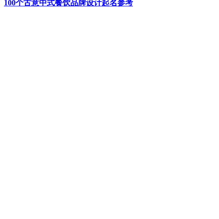
100个古意中式餐饮品牌设计起名参考