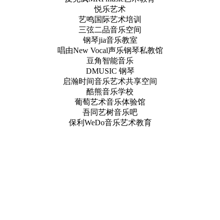
悦乐艺术
艺鸣国际艺术培训
三弦二品音乐空间
钢琴jia音乐教室
唱由New Vocal声乐钢琴私教馆
豆角智能音乐
DMUSIC 钢琴
启瀚时间音乐艺术共享空间
酷熊音乐学校
葡萄艺术音乐体验馆
吾同艺树音乐吧
保利WeDo音乐艺术教育