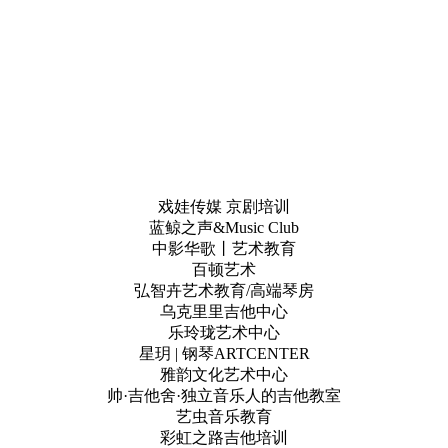
戏娃传媒 京剧培训
蓝鲸之声&Music Club
中影华歌丨艺术教育
百顿艺术
弘智卉艺术教育/高端琴房
乌克里里吉他中心
乐玲珑艺术中心
星玥 | 钢琴ARTCENTER
雅韵文化艺术中心
帅·吉他舍·独立音乐人的吉他教室
艺虫音乐教育
彩虹之路吉他培训