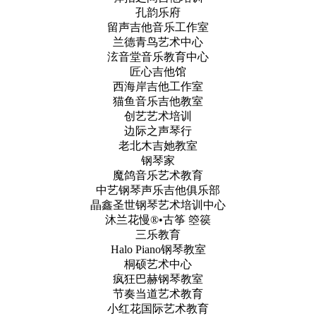
孔韵乐府
留声吉他音乐工作室
兰德青鸟艺术中心
泫音堂音乐教育中心
匠心吉他馆
西海岸吉他工作室
猫鱼音乐吉他教室
创艺艺术培训
边际之声琴行
老北木吉她教室
钢琴家
魔鸽音乐艺术教育
中艺钢琴声乐吉他俱乐部
晶鑫圣世钢琴艺术培训中心
沐兰花慢®•古筝 箜篌
三乐教育
Halo Piano钢琴教室
桐硕艺术中心
疯狂巴赫钢琴教室
节奏当道艺术教育
小红花国际艺术教育