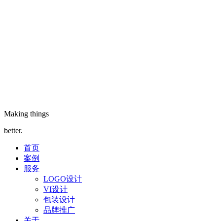
Making things
better.
首页
案例
服务
LOGO设计
VI设计
包装设计
品牌推广
关于