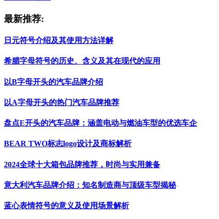
最新推荐:
日元符号介绍及其使用方法详解
希腊字母符号的历史、含义及其在现代的应用
以B字母开头的汽车品牌介绍
以A字母开头的热门汽车品牌推荐
盘点E开头的汽车品牌：涵盖电动与燃油车型的优选车企
BEAR TWO标志logo设计及商标解析
2024全球十大箱包品牌推荐，时尚与实用兼备
意大利汽车品牌介绍：知名制造商与顶级车型揭秘
蓝心表情符号的意义及使用场景解析