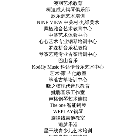
澳羽艺术教育
柯迪成人钢琴俱乐部
欣乐源艺术培训
NINE VIEW 中关村·九维美术
凤栖雅音艺术教育中心
中筝艺术体验中心
心心艺术专业钢琴培训中心
罗森桥音乐私教馆
琴筝艺苑专业古筝培训中心
巴山音乐
Kodály Music 科达伊音乐艺术中心
艺术·家 吉他教室
筝茗古筝培训中心
晓之弦现代音乐教育
姚聪音乐工作室
声格钢琴艺术连锁
The one 智能钢琴
WEPLAY钢琴
旋律线吉他教室
追梦乐器
星干线青少儿艺术培训