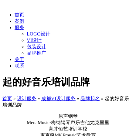
首页
案例
服务
LOGO设计
VI设计
包装设计
品牌推广
关于
联系
起的好音乐培训品牌
首页
»
设计服务
»
成都VI设计服务
»
品牌起名
»
起的好音乐
培训品牌
原声钢琴
MenaMusic·梅纳钢琴声乐吉他尤克里里
育才恒艺培训学校
麦克疯MKFmusic艺术教育