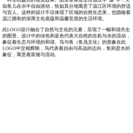
似鱼儿在水中自由游动，恰如其分地寓意了温江区环境的舒适
与宜人。这样的设计不仅体现了区域的自然生态美，也隐喻着
温江拥有的深厚文化底蕴和温馨宜居的生活环境。
此LOGO设计融合了自然与文化的元素，呈现了一幅和谐共生
的图景。设计中的绿色和蓝色代表大自然的生机与水的流动，
象征着生态与环境的和谐。鸟与鱼（鱼凫文化）的形象在此
LOGO中交相辉映，鸟代表着自由与高远的志向，鱼则是水的
象征，寓意着富饶与流动。