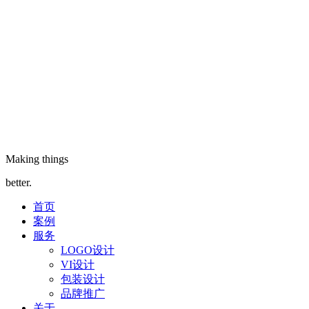
Making things
better.
首页
案例
服务
LOGO设计
VI设计
包装设计
品牌推广
关于