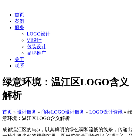
首页
案例
服务
LOGO设计
VI设计
包装设计
品牌推广
关于
联系
绿意环境：温江区LOGO含义
解析
首页
»
设计服务
»
商标LOGO设计服务
»
LOGO设计资讯
»
绿
意环境：温江区LOGO含义解析
成都温江区的logo，以其鲜明的绿色调和流畅的线条，传递出
一种生机盎然的视觉效果。图形整体造型恰似汉字“温”字，又