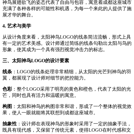
神鸟展翅欲飞的姿态代表了自由与包容，寓意着成都这座城市
充满了各种各样的可能性和机遇，为每一个来此的人提供了施
展才华的舞台。
4.
艺术与美学
从设计角度来看，太阳神鸟LOGO的线条简洁流畅，形式上具
有一定的艺术美感。设计师通过简练的线条勾勒出太阳与鸟的
形象，使其成为一个具有强烈视觉冲击力的标志。
三、太阳神鸟
LOGO
的设计要素
线条
：LOGO的线条处理非常精细，从太阳的光芒到神鸟的羽
翼，都展现了设计师对细节的把控能力。
色彩
：整个LOGO采用了明亮的黄色和橙色，代表了太阳的光
芒，同时也具有活力和温暖的寓意。
构图
：太阳和神鸟的构图非常和谐，形成了一个整体的视觉效
果，使人一眼就能将其联想到成都这座城市。
抽象性
：设计师在表现神鸟的形象时采用了一定的抽象手法，
既具有现代感，又保留了传统元素，使得LOGO在时代感和文