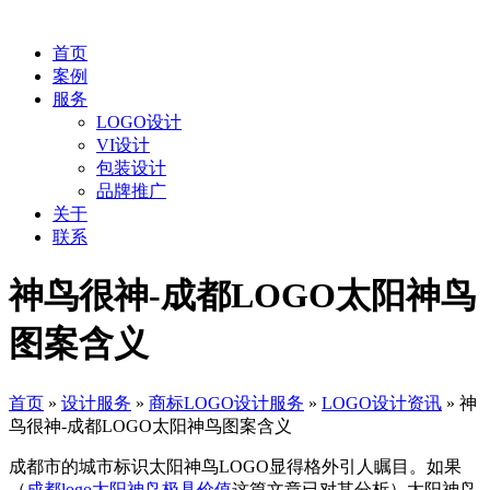
首页
案例
服务
LOGO设计
VI设计
包装设计
品牌推广
关于
联系
神鸟很神-成都LOGO太阳神鸟
图案含义
首页
»
设计服务
»
商标LOGO设计服务
»
LOGO设计资讯
»
神
鸟很神-成都LOGO太阳神鸟图案含义
成都市的城市标识太阳神鸟LOGO显得格外引人瞩目。如果
（
成都logo太阳神鸟极具价值
这篇文章已对其分析）太阳神鸟