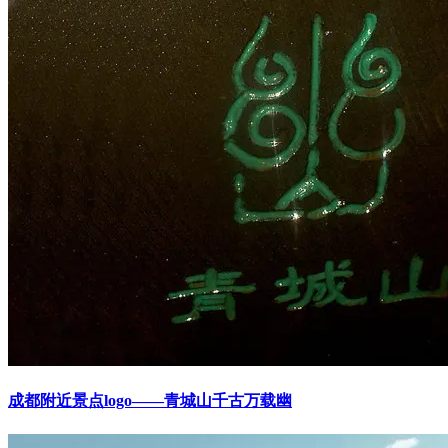
成都附近景点logo——青城山千古万载幽