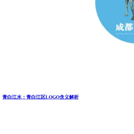
青白江水：青白江区LOGO含义解析