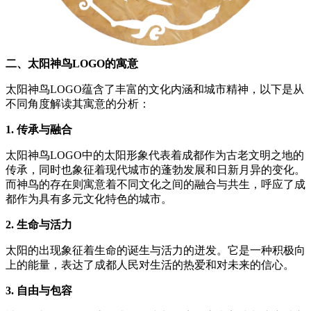
二、太阳神鸟
LOGO
的寓意
太阳神鸟LOGO蕴含了丰富的文化内涵和城市精神，以下是从
不同角度解读其寓意的分析：
1.
传承与融合
太阳神鸟LOGO中的太阳形象代表着成都作为古老文明之地的
传承，同时也象征着现代城市的蓬勃发展和日新月异的变化。
而神鸟的存在则寓意着不同文化之间的融合与共生，呼应了成
都作为具有多元文化特色的城市。
2.
生命与活力
太阳的出现象征着生命的诞生与活力的迸发。它是一种积极向
上的能量，表达了成都人民对生活的热爱和对未来的信心。
3.
自由与包容