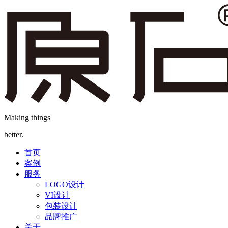
Making things
better.
首页
案例
服务
LOGO设计
VI设计
包装设计
品牌推广
关于