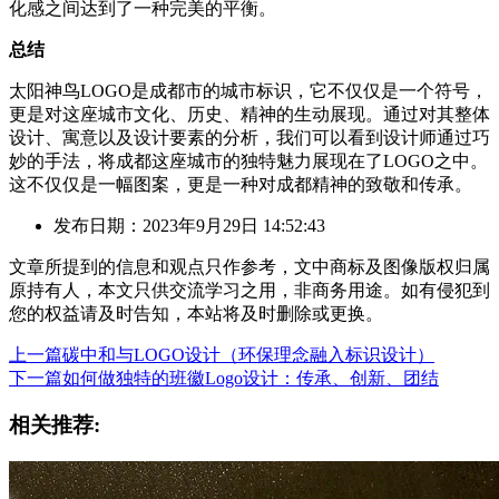
化感之间达到了一种完美的平衡。
总结
太阳神鸟LOGO是成都市的城市标识，它不仅仅是一个符号，
更是对这座城市文化、历史、精神的生动展现。通过对其整体
设计、寓意以及设计要素的分析，我们可以看到设计师通过巧
妙的手法，将成都这座城市的独特魅力展现在了LOGO之中。
这不仅仅是一幅图案，更是一种对成都精神的致敬和传承。
发布日期：2023年9月29日 14:52:43
文章所提到的信息和观点只作参考，文中商标及图像版权归属
原持有人，本文只供交流学习之用，非商务用途。如有侵犯到
您的权益请及时告知，本站将及时删除或更换。
上一篇
碳中和与LOGO设计（环保理念融入标识设计）
下一篇
如何做独特的班徽Logo设计：传承、创新、团结
相关推荐: