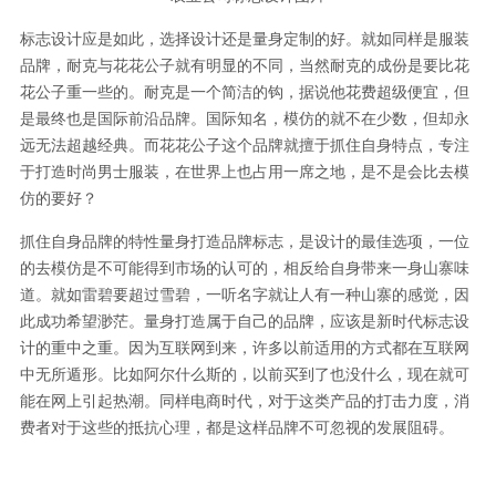
标志设计应是如此，选择设计还是量身定制的好。就如同样是服装
品牌，耐克与花花公子就有明显的不同，当然耐克的成份是要比花
花公子重一些的。耐克是一个简洁的钩，据说他花费超级便宜，但
是最终也是国际前沿品牌。国际知名，模仿的就不在少数，但却永
远无法超越经典。而花花公子这个品牌就擅于抓住自身特点，专注
于打造时尚男士服装，在世界上也占用一席之地，是不是会比去模
仿的要好？
抓住自身品牌的特性量身打造品牌标志，是设计的最佳选项，一位
的去模仿是不可能得到市场的认可的，相反给自身带来一身山寨味
道。就如雷碧要超过雪碧，一听名字就让人有一种山寨的感觉，因
此成功希望渺茫。量身打造属于自己的品牌，应该是新时代标志设
计的重中之重。因为互联网到来，许多以前适用的方式都在互联网
中无所遁形。比如阿尔什么斯的，以前买到了也没什么，现在就可
能在网上引起热潮。同样电商时代，对于这类产品的打击力度，消
费者对于这些的抵抗心理，都是这样品牌不可忽视的发展阻碍。