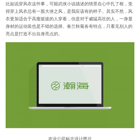
比如说穿风衣这件事，可能武侠小说描述的情景在心中扎了根，觉
得穿上风衣总有一股大侠之风，是我应该有的样子。其实不然，风
衣更加适合于高瘦挺拔的人穿着，但是对于威猛高壮的人，一身显
身材的运动装也是不错的选择。春兰秋菊各有特点，只看见别人的
亮点是打造不出自身亮点的。
农业公司标志设计图片