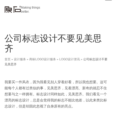
Making things
better.
公司标志设计不要见美思
齐
首页
»
设计服务
»
商标LOGO设计服务
»
LOGO设计资讯
»
公司标志设计不要
见美思齐
我要买一件风衣，因为我看见别人穿着好看，所以我也想要。这可
能每个人都有过类似的事，见美思齐，见着漂亮、新奇的就忍不住
想要与之一样拥有。标志设计同样如此，见美思齐。我们看见一个
漂亮的标志设计，总是会觉得我的标志不能比他差，以此来类比标
志设计，但是却因此忽视了自身原有的亮点。