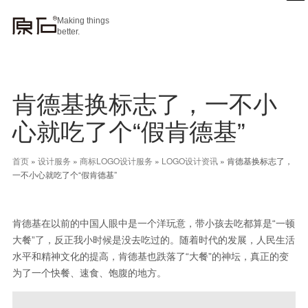
Making things
better.
肯德基换标志了，一不小
心就吃了个“假肯德基”
首页
»
设计服务
»
商标LOGO设计服务
»
LOGO设计资讯
»
肯德基换标志了，
一不小心就吃了个“假肯德基”
肯德基在以前的中国人眼中是一个洋玩意，带小孩去吃都算是“一顿
大餐”了，反正我小时候是没去吃过的。随着时代的发展，人民生活
水平和精神文化的提高，肯德基也跌落了“大餐”的神坛，真正的变
为了一个快餐、速食、饱腹的地方。