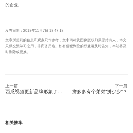
的企业。
发布日期：2018年11月7日 18:47:18
文章所提到的信息和观点只作参考，文中商标及图像版权归属原持有人，本文
只供交流学习之用，非商务用途。如有侵犯到您的权益请及时告知，本站将及
时删除或更换。
上一篇
下一篇
西瓜视频更新品牌形象了，看起来心情好多了
拼多多有个弟弟“拼少少”？
相关推荐: