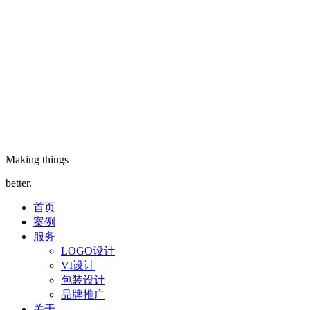
Making things
better.
首页
案例
服务
LOGO设计
VI设计
包装设计
品牌推广
关于