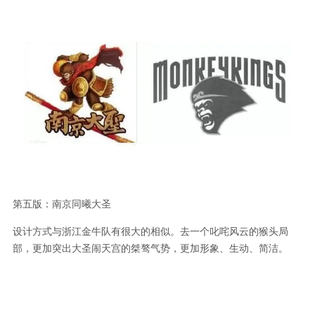
第五版：南京同曦大圣
设计方式与浙江金牛队有很大的相似。去一个叱咤风云的猴头局
部，更加突出大圣闹天宫的桀骜气势，更加形象、生动、简洁。