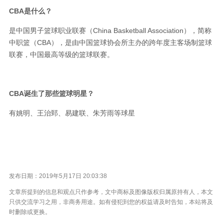
CBA
是什么？
是中国男子篮球职业联赛（China Basketball Association），简称
中职篮（CBA），是由中国篮球协会所主办的跨年度主客场制篮球
联赛，中国最高等级的篮球联赛。
CBA
诞生了那些篮球明星？
有姚明、王治郅、易建联、朱芳雨等球星
发布日期：2019年5月17日 20:03:38
文章所提到的信息和观点只作参考，文中商标及图像版权归属原持有人，本文
只供交流学习之用，非商务用途。如有侵犯到您的权益请及时告知，本站将及
时删除或更换。