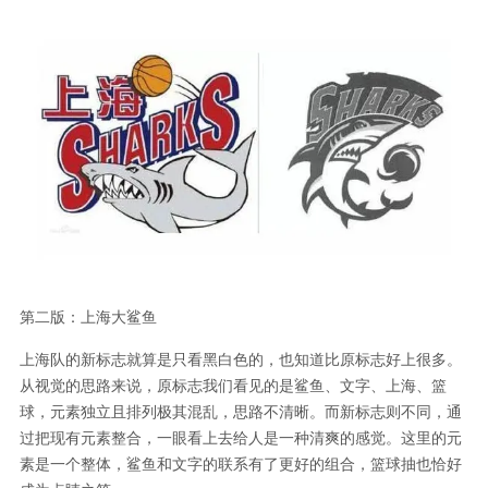
第二版：上海大鲨鱼
上海队的新标志就算是只看黑白色的，也知道比原标志好上很多。
从视觉的思路来说，原标志我们看见的是鲨鱼、文字、上海、篮
球，元素独立且排列极其混乱，思路不清晰。而新标志则不同，通
过把现有元素整合，一眼看上去给人是一种清爽的感觉。这里的元
素是一个整体，鲨鱼和文字的联系有了更好的组合，篮球抽也恰好