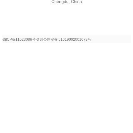
Chengdu, China
蜀ICP备11023086号-3
川公网安备 51019002001078号