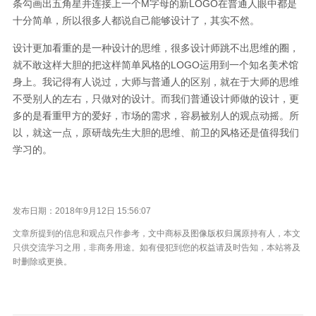
条勾画出五角星并连接上一个M字母的新LOGO在普通人眼中都是
十分简单，所以很多人都说自己能够设计了，其实不然。
设计更加看重的是一种设计的思维，很多设计师跳不出思维的圈，
就不敢这样大胆的把这样简单风格的LOGO运用到一个知名美术馆
身上。我记得有人说过，大师与普通人的区别，就在于大师的思维
不受别人的左右，只做对的设计。而我们普通设计师做的设计，更
多的是看重甲方的爱好，市场的需求，容易被别人的观点动摇。所
以，就这一点，原研哉先生大胆的思维、前卫的风格还是值得我们
学习的。
发布日期：2018年9月12日 15:56:07
文章所提到的信息和观点只作参考，文中商标及图像版权归属原持有人，本文
只供交流学习之用，非商务用途。如有侵犯到您的权益请及时告知，本站将及
时删除或更换。