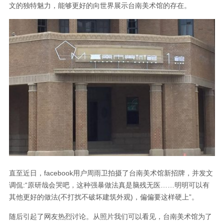
文的独特魅力，能够更好的向世界展示台南美术馆的存在。
直至近日，facebook用户周雨卫拍摄了台南美术馆新招牌，并发文
调侃:“原研哉会哭吧，这种强暴做法真是脑残无医……明明可以有
其他更好的做法(不打扰不破坏建筑外观)，偏偏要这样硬上”。
随后引起了网友热烈讨论。从照片我们可以看见，台南美术馆为了