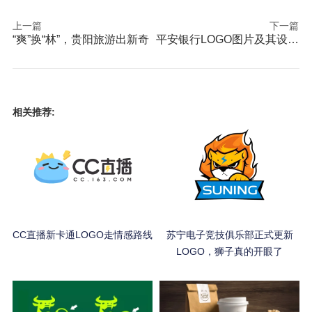
上一篇
下一篇
“爽”换“林”，贵阳旅游出新奇
平安银行LOGO图片及其设计含义解析
相关推荐:
CC直播新卡通LOGO走情感路线
苏宁电子竞技俱乐部正式更新
LOGO，狮子真的开眼了