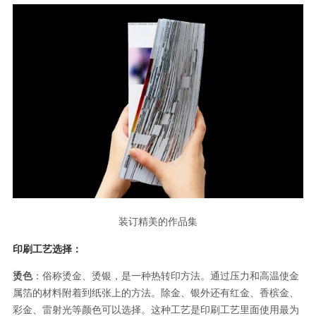
装订精美的作品集
印刷工艺选择：
烫色
：俗称烫金、烫银，是一种热转印方法。通过压力和高温使金
属箔的材料附着到纸张上的方法。除金、银外还有红金、香槟金、
彩金、雷射光等颜色可以选择。这种工艺是印刷工艺里面使用最为