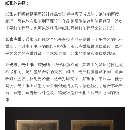
纸张的选择：
纸张选择哪种是平面设计作品集过程中需要考虑的，纸张的厚度、
纹理、颜色均会影响到平面设计作品集图像传达和使用感受，选好
了要打印样品，也可以选择几种纸张同时打印样品来进行比较。
纸张克重：
通常我们说这个纸是多少克的意思是一个平方米的纸张
重量，同时由于纸张的厚度都很薄，所以克重就是厚度单位，单位
平方米内的克重越多，当然就更厚，纸张的质量和挺度就越好。
亚光纸、光面纸、蜡光纸：
纸张材质不同，其表面的涂层特性也就
不尽相同、与油墨结合后的亮度、粗细、光洁程度也就不同，粗面
吸附油墨强，反射光泽低，适合打印文字，如报纸、书籍等，便于
阅读。光面纸上油墨附着力低但光洁度高，颜色靓丽，适合书籍封
面、杂志、宣传册和外包装。蜡光纸是介于粗面和光面之间的纸
张。