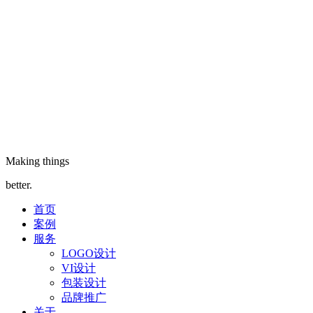
Making things
better.
首页
案例
服务
LOGO设计
VI设计
包装设计
品牌推广
关于