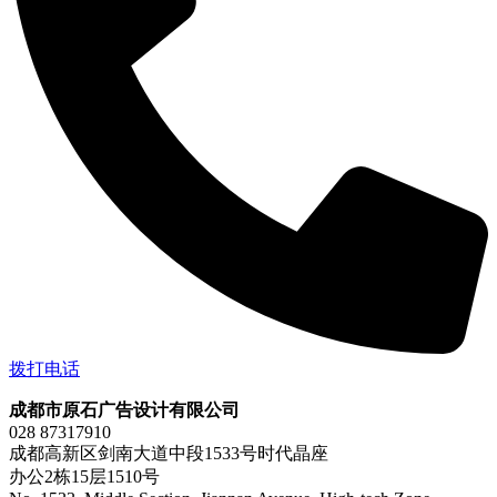
拨打电话
成都市原石广告设计有限公司
028 87317910
成都高新区剑南大道中段1533号时代晶座
办公2栋15层1510号