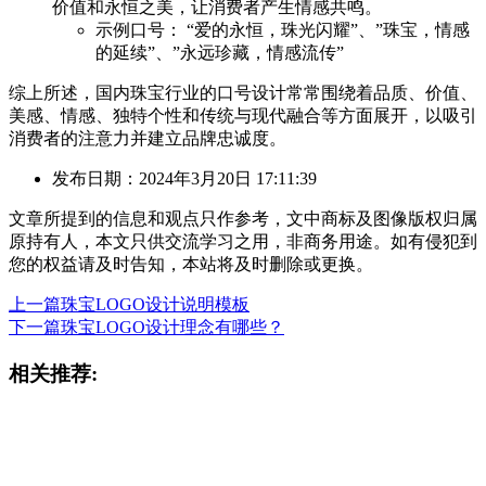
价值和永恒之美，让消费者产生情感共鸣。
示例口号： “爱的永恒，珠光闪耀”、”珠宝，情感
的延续”、”永远珍藏，情感流传”
综上所述，国内珠宝行业的口号设计常常围绕着品质、价值、
美感、情感、独特个性和传统与现代融合等方面展开，以吸引
消费者的注意力并建立品牌忠诚度。
发布日期：2024年3月20日 17:11:39
文章所提到的信息和观点只作参考，文中商标及图像版权归属
原持有人，本文只供交流学习之用，非商务用途。如有侵犯到
您的权益请及时告知，本站将及时删除或更换。
上一篇
珠宝LOGO设计说明模板
下一篇
珠宝LOGO设计理念有哪些？
相关推荐: