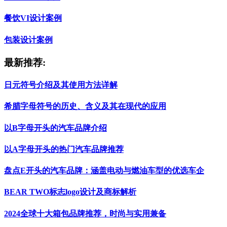
餐饮VI设计案例
包装设计案例
最新推荐:
日元符号介绍及其使用方法详解
希腊字母符号的历史、含义及其在现代的应用
以B字母开头的汽车品牌介绍
以A字母开头的热门汽车品牌推荐
盘点E开头的汽车品牌：涵盖电动与燃油车型的优选车企
BEAR TWO标志logo设计及商标解析
2024全球十大箱包品牌推荐，时尚与实用兼备