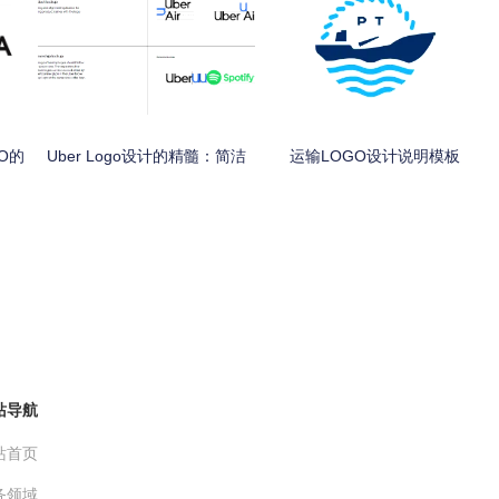
O的
Uber Logo设计的精髓：简洁
运输LOGO设计说明模板
站导航
站首页
务领域