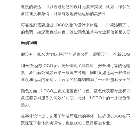
速度的表达，可以通过动感的设计元素来实现。比如，倾斜
象征速度和激情，能够有效地传达运输的高效性。
可靠性则需要通过LOGO的整体设计来体现，一个简洁明了
的色调，如深蓝色或灰色，这些颜色通常与专业和信赖相关
举例说明
假设有一家名为“翔云快运”的运输公司，需要设计一个新LO
翔云快运的LOGO设计充分体现了其快速、安全和可靠的运
素，象征着公司如云彩一般遍布各地，同时又如翔鸟一样快
速度和运动的感觉，而云朵的轮廓则增添了一种轻盈和安全
颜色方面，LOGO主要采用蓝色和白色。蓝色代表着专业和
象征着公司服务的高效和明朗。此外，LOGO中的一抹橙色
活力。
在字体设计上，选用了简洁而现代的字体，以确保LOGO在
既保证了整体的协调性，也使LOGO显得更加专业。