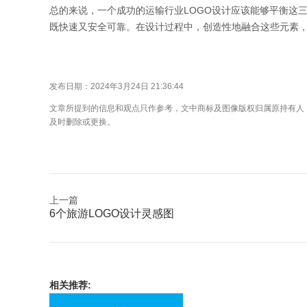
总的来说，一个成功的运输行业LOGO设计应该能够平衡这
既快速又安全可靠。在设计过程中，创造性地融合这些元素，
发布日期：2024年3月24日 21:36:44
文章所提到的信息和观点只作参考，文中商标及图像版权归属原持有人
及时删除或更换。
上一篇
6个旅游LOGO设计灵感图
相关推荐: