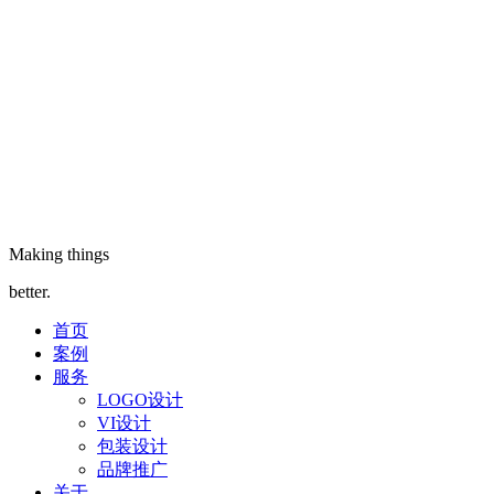
Making things
better.
首页
案例
服务
LOGO设计
VI设计
包装设计
品牌推广
关于