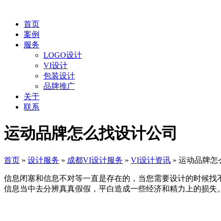
首页
案例
服务
LOGO设计
VI设计
包装设计
品牌推广
关于
联系
运动品牌怎么找设计公司
首页
»
设计服务
»
成都VI设计服务
»
VI设计资讯
»
运动品牌怎
信息闭塞和信息不对等一直是存在的，当您需要设计的时候找
信息当中去分辨真真假假，平白造成一些经济和精力上的损失