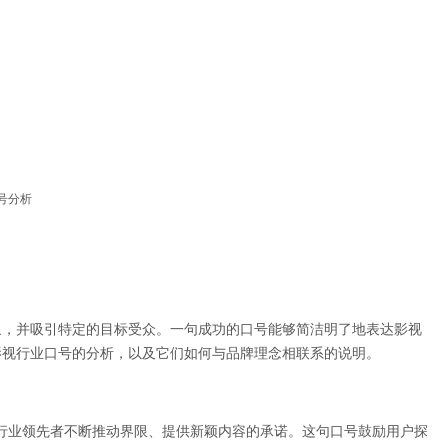
号分析
象，并吸引特定的目标受众。一句成功的口号能够简洁明了地表达影视
影视行业口号的分析，以及它们如何与品牌理念相联系的说明。
”传达了品牌作为行业领先者不断推动界限、提供新颖内容的承诺。这句口号鼓励用户探