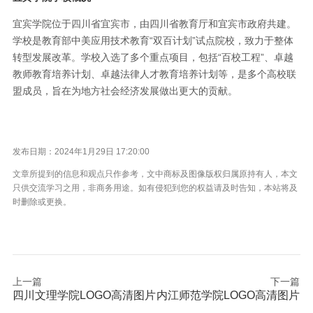
宜宾学院位于四川省宜宾市，由四川省教育厅和宜宾市政府共建。
学校是教育部中美应用技术教育“双百计划”试点院校，致力于整体
转型发展改革。学校入选了多个重点项目，包括“百校工程”、卓越
教师教育培养计划、卓越法律人才教育培养计划等，是多个高校联
盟成员，旨在为地方社会经济发展做出更大的贡献。
发布日期：2024年1月29日 17:20:00
文章所提到的信息和观点只作参考，文中商标及图像版权归属原持有人，本文
只供交流学习之用，非商务用途。如有侵犯到您的权益请及时告知，本站将及
时删除或更换。
上一篇
下一篇
四川文理学院LOGO高清图片
内江师范学院LOGO高清图片