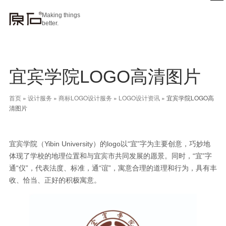
Making things
better.
宜宾学院LOGO高清图片
首页
»
设计服务
»
商标LOGO设计服务
»
LOGO设计资讯
»
宜宾学院LOGO高
清图片
宜宾学院（Yibin University）的logo以“宜”字为主要创意，巧妙地
体现了学校的地理位置和与宜宾市共同发展的愿景。同时，“宜”字
通“仪”，代表法度、标准，通“谊”，寓意合理的道理和行为，具有丰
收、恰当、正好的积极寓意。