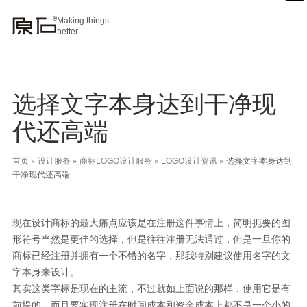
Making things
better.
选择文字本身达到干净现
代还高端
首页
»
设计服务
»
商标LOGO设计服务
»
LOGO设计资讯
»
选择文字本身达到
干净现代还高端
现在设计商标的最大痛点应该是在注册这件事情上，简明扼要的图
形符号当然是更佳的选择，但是往往注册无法通过，但是一旦你的
商标已经注册并拥有一个不错的名字，那我特别建议使用名字的文
字本身来设计。
其实这类字标是现在的主流，不过就如上面说的那样，使用它是有
前提的，而且要实现注册在时间成本和资金成本上都不是一个小的