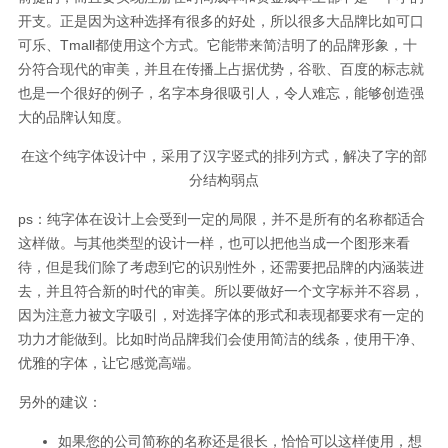
开支。正是因为这种选择有很多的好处，所以很多大品牌比如可口
可乐、Tmall都使用这个方式。它能带来简洁明了的品牌形象，十
分符合现代的审美，并且在传播上占据优势，谷歌、百度的标志就
也是一个很好的例子，名字本身很吸引人，令人难忘，能够创造强
大的品牌认知度。
在这个纯字体设计中，采用了汉字竖式的排列方式，解决了字的部
分结构弱点
ps：纯字体在设计上会受到一定的局限，并不是所有的名称都适合
这样做。与其他类型的设计一样，也可以把他当成一个图形来看
待，但是我们除了考虑到它的识别性外，还需要把品牌的内涵装进
去，并且符合新的时代的审美。所以要做好一个文字标并不容易，
因为注意力被文字吸引，对选择字体的形式和表现都要求有一定的
功力才能做到。比如时尚品牌我们会使用简洁的线条，使用干净、
优雅的字体，让它感觉高端。
另外的建议：
如果您的公司简称的名称还是很长，恰恰可以这样使用，想