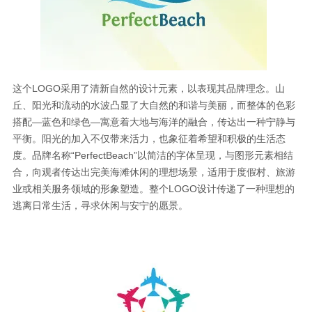
这个LOGO采用了清新自然的设计元素，以表现其品牌理念。山
丘、阳光和流动的水波凸显了大自然的和谐与美丽，而整体的色彩
搭配—蓝色和绿色—寓意着大地与海洋的融合，传达出一种宁静与
平衡。阳光的加入不仅带来活力，也象征着希望和积极的生活态
度。品牌名称“PerfectBeach”以简洁的字体呈现，与图形元素相结
合，向观者传达出完美海滩休闲的理想场景，适用于度假村、旅游
业或相关服务领域的形象塑造。整个LOGO设计传递了一种理想的
逃离日常生活，寻求休闲与安宁的愿景。