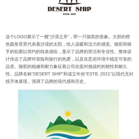
这个LOGO展示了一艘“沙漠之舟”，即一只骆驼的形象。大胆的橙
色圆形背景代表着沙漠的太阳，给人温暖和活力的感觉。骆驼和骑
手的轮廓以简约的线条描绘，显示了品牌的简洁和专业性。整体设
计传达了品牌对冒险和旅行的热爱，以及在恶劣环境中稳定可靠的
品质。骆驼的稳健和耐力象征着公司在面对挑战时的韧性和耐久
性。品牌名称“DESERT SHIP”和成立年份“ESTB. 2021”以现代无衬
线字体展现，强调了品牌的现代感和历史。