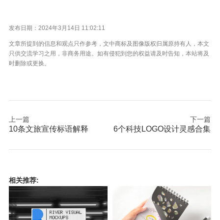
发布日期：2024年3月14日 11:02:11
文章所提到的信息和观点只作参考，文中商标及图像版权归属原持有人，本文
只供交流学习之用，非商务用途。如有侵犯到您的权益请及时告知，本站将及
时删除或更换。
上一篇
下一篇
10条文旅宣传标语解释
6个科技LOGO设计灵感合集
相关推荐: