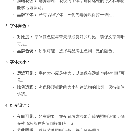
清晰易读：
选择清晰、易读的字体，确保远处的行人和车辆
能够迅速识别。
品牌字体：
若有品牌字体，应优先选择以保持一致性。
2.
字体颜色：
对比度：
字体颜色应与背景形成良好的对比，确保文字清晰
可见。
品牌色调：
如果可能，选择与品牌主色调一致的颜色。
3.
字体大小：
远近可见：
字体大小应足够大，以确保在远处也能够清晰可
见。
比例适宜：
考虑楼顶标牌的大小与建筑物的比例，保持整体
协调。
4.
灯光设计：
夜间可见：
如有需要，在夜间考虑添加合适的照明设施，确
保楼顶标牌在夜间同样显眼可见。
节能照明：
选择节能照明设备，符合环保理念。