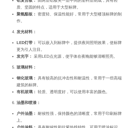
铝复合板：
由两层铝板夹一层中间的塑料层制成，具有轻
质、坚固的特点，适用于大型标牌。
聚氨酯板：
密度轻、保温性能好，常用于大型楼顶标牌的制
作。
发光材料：
LED灯带：
可以嵌入到标牌中，提供夜间照明效果，使标牌
更为引人注目。
发光字：
采用LED点光源，使字体在夜晚能够清晰照亮。
玻璃材料：
钢化玻璃：
具有较高的抗冲击性和耐温性，常用于一些高端
建筑的标牌。
有机玻璃：
轻质、透明度好，可以使用丰富的颜色。
油墨和喷漆：
户外油墨：
耐候性强，保持颜色的清晰度，常用于印刷标牌
上。
户外涂料：
具有耐候性和抗紫外线特性，可用于喷涂标识。