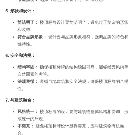
5.
形状和设计：
简洁明了：
楼顶标牌设计要简洁明了，避免过于复杂的形状
和装饰。
符合品牌形象：
设计要与品牌形象相符，强调品牌的特色和
独特性。
6.
安全和法规：
结构牢固：
确保楼顶标牌的结构稳固可靠，能够经受风雨等
自然因素的考验。
法规遵循：
遵循当地建筑和安全法规，确保楼顶标牌的合规
性。
7.
与建筑融合：
风格统一：
楼顶标牌的设计要与建筑物整体风格相协调，形
成统一的外观。
不突兀：
避免楼顶标牌设计显得突兀，应与建筑物有机融
合。