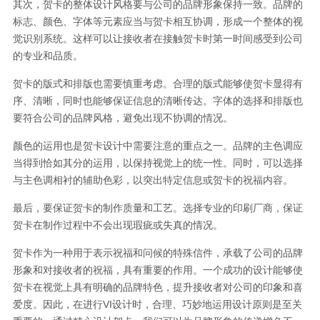
其次，贺卡的整体设计风格要与公司的品牌形象保持一致。品牌的
标志、颜色、字体等元素应当与贺卡相互协调，形成一个整体的视
觉识别系统。这样可以让接收者在接触贺卡时第一时间感受到公司
的专业和品质。
贺卡的版式和排版也需要慎重考虑。合理的版式能够使贺卡显得有
序、清晰，同时也能够保证信息的清晰传达。字体的选择和排版也
要符合公司的品牌风格，避免出现不协调的情况。
颜色的运用也是贺卡设计中需要注意的重点之一。品牌的主色调应
当得到恰如其分的运用，以保持视觉上的统一性。同时，可以选择
与主色调相衬的辅助色彩，以突出特定信息或贺卡的祝福内容。
最后，要保证贺卡的制作质量和工艺。选择专业的印刷厂商，保证
贺卡在制作过程中不会出现瑕疵或失真的情况。
贺卡作为一种用于表示祝福和问候的特殊信件，承载了公司的品牌
形象和对接收者的祝福，具有重要的作用。一个成功的设计能够使
贺卡在视觉上具有明确的品牌特色，提升接收者对公司的印象和喜
爱度。因此，在进行VI设计时，合理、巧妙地运用设计原则是至关