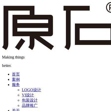
Making things
better.
首页
案例
服务
LOGO设计
VI设计
包装设计
品牌推广
关于