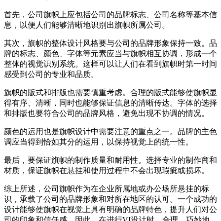
首先，公司旗帜上应包括公司的品牌标志、公司名称等基本信
息，以便人们能够清晰地识别出旗帜所属公司。
其次，旗帜的整体设计风格要与公司的品牌形象保持一致。品
牌的标志、颜色、字体等元素应当与旗帜相互协调，形成一个
整体的视觉识别系统。这样可以让人们在看到旗帜时第一时间
感受到公司的专业和品质。
旗帜的版式和排版也需要慎重考虑。合理的版式能够使旗帜显
得有序、清晰，同时也能够保证信息的清晰传达。字体的选择
和排版也要符合公司的品牌风格，避免出现不协调的情况。
颜色的运用也是旗帜设计中需要注意的重点之一。品牌的主色
调应当得到恰如其分的运用，以保持视觉上的统一性。
最后，要保证旗帜的制作质量和耐用性。选择专业的制作商和
材质，保证旗帜在悬挂和使用过程中不会出现瑕疵或损坏。
综上所述，公司旗帜作为在企业所属地或办公场所悬挂的标
识，承载了公司的品牌形象和对所在地区的认可。一个成功的
设计能够使旗帜在视觉上具有明确的品牌特色，提升人们对公
司的印象和信任感。因此，在进行VI设计时，合理、巧妙地