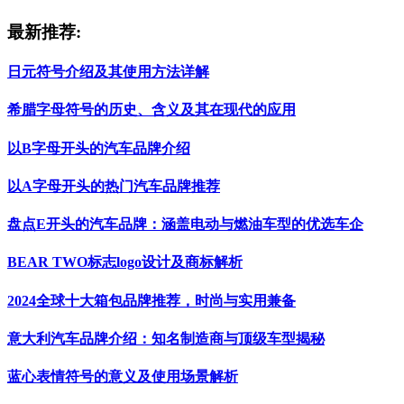
最新推荐:
日元符号介绍及其使用方法详解
希腊字母符号的历史、含义及其在现代的应用
以B字母开头的汽车品牌介绍
以A字母开头的热门汽车品牌推荐
盘点E开头的汽车品牌：涵盖电动与燃油车型的优选车企
BEAR TWO标志logo设计及商标解析
2024全球十大箱包品牌推荐，时尚与实用兼备
意大利汽车品牌介绍：知名制造商与顶级车型揭秘
蓝心表情符号的意义及使用场景解析