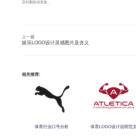
及时删除或更换。
上一篇
娱乐LOGO设计灵感图片及含义
相关推荐:
体育行业口号分析
体育LOGO设计说明范