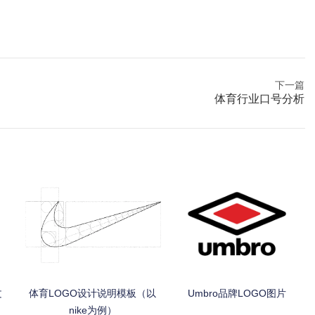
下一篇
体育行业口号分析
文
体育LOGO设计说明模板（以
Umbro品牌LOGO图片
nike为例）