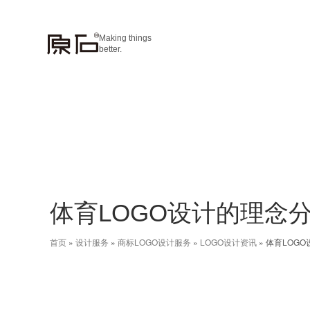
Making things
better.
体育LOGO设计的理念
首页
»
设计服务
»
商标LOGO设计服务
»
LOGO设计资讯
»
体育LOG