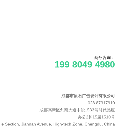
商务咨询：
199 8049 4980
成都市原石广告设计有限公司
028 87317910
成都高新区剑南大道中段1533号时代晶座
办公2栋15层1510号
le Section, Jiannan Avenue, High-tech Zone, Chengdu, China