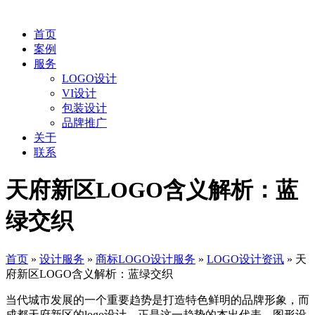
首页
案例
服务
LOGO设计
VI设计
包装设计
品牌推广
关于
联系
天府新区LOGO含义解析：蓝
绿交织
首页
»
设计服务
»
商标LOGO设计服务
»
LOGO设计资讯
»
天
府新区LOGO含义解析：蓝绿交织
当代城市发展的一个重要趋势是打造特色鲜明的品牌形象，而
成都天府新区的logo设计，正是这一趋势的杰出代表。图形设