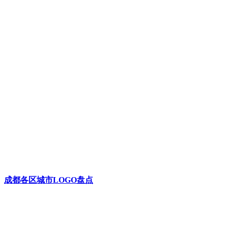
成都各区城市LOGO盘点