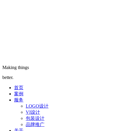
Making things
better.
首页
案例
服务
LOGO设计
VI设计
包装设计
品牌推广
关于