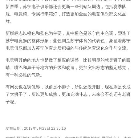
新赛季，苏宁电子俱乐部还会更新一些列站队周边，包括赛季队
服、电竞椅、专属行李箱灯，打造更加全面的电竞俱乐部文化品
牌。
新版标志以橙色和蓝色为主要，其中橙色是苏宁的主色调，塑造了
苏宁电竞狮的整体形象；蓝色则是苏宁体育的代表色，象征着苏宁
电竞俱乐部加入苏宁体育之后积极的与传统体育深化合作与交流。
电竞狮其他的地方也是做了相应的调整，比较明显的就是狮子的眼
睛、嘴巴和鼻子等地方的升级和改造，更加突出标志的坚定感觉，
有一种必胜的气势。
有网友也在调侃称，以前是小狮子，所以还没开眼，现在则是长成
了大狮子了，所以更加成熟，更加充满斗志，未来会不会还有老狮
子呢。
发布日期：2019年5月23日 22:35:16