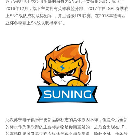
苏宁易购电子竞技俱乐部的前身为SNG电子竞技俱乐部，成立于
2016年12月，旗下主要拥有英雄联盟分部。2017年在LSPL春季赛
上SNG战队成功取得冠军 ，并且晋级LPL联赛。在2018年德玛西
亚杯冬季赛上SN战队取得季军 。
此次苏宁电子俱乐部更新品牌标志的具体原因不详，但是今后全新
的标志作为俱乐部的主要标志物是毋庸置疑的，之后会出现在LPL
的赛场队服以及苏宁官方媒体等各个相关渠道。除此之外，为备战