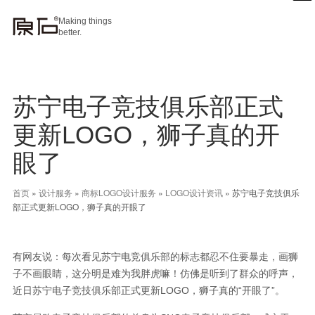
Making things
better.
苏宁电子竞技俱乐部正式
更新LOGO，狮子真的开
眼了
首页
»
设计服务
»
商标LOGO设计服务
»
LOGO设计资讯
»
苏宁电子竞技俱乐
部正式更新LOGO，狮子真的开眼了
有网友说：每次看见苏宁电竞俱乐部的标志都忍不住要暴走，画狮
子不画眼睛，这分明是难为我胖虎嘛！仿佛是听到了群众的呼声，
近日苏宁电子竞技俱乐部正式更新LOGO，狮子真的“开眼了”。