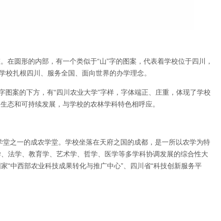
整。在圆形的内部，有一个类似于“山”字的图案，代表着学校位于四川，
着学校扎根四川、服务全国、面向世界的办学理念。
”字图案的下方，有“四川农业大学”字样，字体端正、庄重，体现了学校
然、生态和可持续发展，与学校的农林学科特色相呼应。
农学堂之一的成农学堂。学校坐落在天府之国的成都，是一所以农学为特
学、法学、教育学、艺术学、哲学、医学等多学科协调发展的综合性大
家“中西部农业科技成果转化与推广中心”、四川省“科技创新服务平