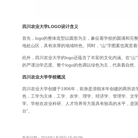
四川农业大学LOGO设计含义
首先，logo的整体造型以圆形为主，象征着学校的圆满和完
地处山区，具有浓厚的地域特色。同时，“山”字图案也寓意
此外，四川农业大学的logo还蕴含了丰富的文化内涵。在“山
的严谨治学态度。整个logo的色调以绿色为主，代表着自
四川农业大学学校概况
四川农业大学创建于1906年，前身是清朝末年创建的两所
色，工学为主体，工学、农学、理学、经济学、管理学、文
学。学校在农业科研、人才培养等方面具有较高的水平，是国
台”。
发布日期：2024年1月28日 15:40:09