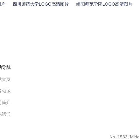
图片
四川师范大学LOGO高清图片
绵阳师范学院LOGO高清图片
站导航
站首页
务领域
司简介
系我们
No. 1533, Midd