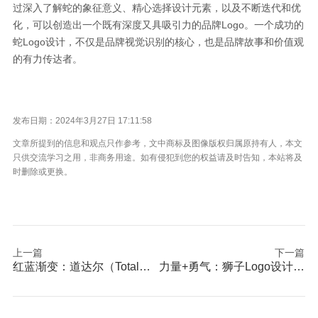
过深入了解蛇的象征意义、精心选择设计元素，以及不断迭代和优
化，可以创造出一个既有深度又具吸引力的品牌Logo。一个成功的
蛇Logo设计，不仅是品牌视觉识别的核心，也是品牌故事和价值观
的有力传达者。
发布日期：2024年3月27日 17:11:58
文章所提到的信息和观点只作参考，文中商标及图像版权归属原持有人，本文
只供交流学习之用，非商务用途。如有侵犯到您的权益请及时告知，本站将及
时删除或更换。
上一篇
下一篇
红蓝渐变：道达尔（Total）Logo的含义
力量+勇气：狮子Logo设计含义