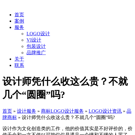
首页
案例
服务
LOGO设计
VI设计
包装设计
品牌推广
关于
联系
设计师凭什么收这么贵？不就
几个“圆圈”吗?
首页
»
设计服务
»
商标LOGO设计服务
»
LOGO设计资讯
»
品
牌商标
»
设计师凭什么收这么贵？不就几个“圆圈”吗?
设计作为文化创造类的工作，他的价值其实是不好评价的，价
值千金和一文不值01可能仅仅是遇见一个懂和不懂的人罢了。