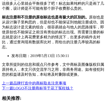
说很多人心里就会平衡很多了吧！标志如果纯粹的只是画了几
个圈，设计师是不可能有那个胆子收费那么贵的。
标志注册和不注册的原创标志也是有极大的区别的。
原创也是
从设计脑子里构思的，但是却也不能保证到他能注册成功。因
为标志设计是元素的组合，很容易就会与他人的思路撞车，即
使原创也不能保证之前没有类似的标志出现。而需要注册的标
志就是设计上再花费更多精力的情况下，出更多的稿件去对
比，通过查询现有数据库比对，而给出的注册几率较高的标
志。
发布日期：2019年5月13日 15:30:11
文章所提到的信息和观点只作参考，文中商标及图像版权归属
原持有人，本文只供交流学习之用，非商务用途。如有侵犯到
您的权益请及时告知，本站将及时删除或更换。
上一篇
品牌打造中的商标取名注意事项
下一篇
LOGO不注册商标等于花了冤枉钱？
相关推荐: