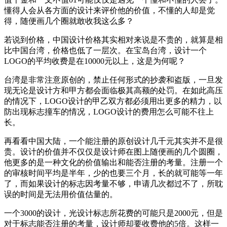
懂得人会从各方面的设计来评价他的价值，不懂的人却是觉
得，随便画几个圈就敢收我这么多？
若说到价格，中国设计价格其实相对来说是不贵的，就算是相
比中国台湾，价格也低了一层次。在宝岛台湾，设计一个
LOGO的平均收费是在10000元以上，这是为何呢？
台湾是非常注意原创的，禁止任何形式的抄袭和盗版，一旦发
现无论是设计方和甲方都会面临极其高额的处罚。在如此高压
的情况下，LOGO设计的甲乙双方都必须用出更多的精力，以
防出现标志撞车的情况，LOGO设计的费用怎么可能不往上
长。
再看看中国大陆，一个能注册的原创设计几千元其实并不是很
贵。设计的价值并不仅仅是设计师在图上随便画的几个圆圈，
他更多的是一种文化的价值输出和能否注册的考量。注册一个
的审核时间平均是半年，少的也要三个月，长的就可能等一年
了，而如果设计的标志因考量不够，申请几次都过不了，所耽
误的时间是无法用价值估量的。
一个3000的设计，光设计标志所花费的可能只是2000元，但是
对于标志能否注册的考量，设计师却要收费他的5倍。这样一