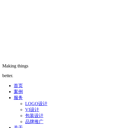
Making things
better.
首页
案例
服务
LOGO设计
VI设计
包装设计
品牌推广
关于