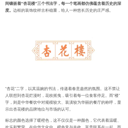
间镶嵌着“杏花楼”三个书法字，每一个笔画都仿佛蕴含着历史的深
度。
边框的装饰纹样古朴稳重，给人一种悠长历史的庄严感。
“杏花”二字，以其温婉的书法，传递着春意盎然的氛围。这不禁让
人联想到杏花烂漫时，花枝摇曳，吸引着每一位食客停足。而“楼”
字，则是中华餐饮中对规模较大、装潢较为华丽的餐厅的称呼，显
示出杏花楼的品牌地位与市场的认可。
标志的颜色选择了暖橙色，这不仅仅是一种颜色，它代表着温暖、
欢乐和繁荣。在中华文化中，橙色常与丰收、富贵联系在一起，而