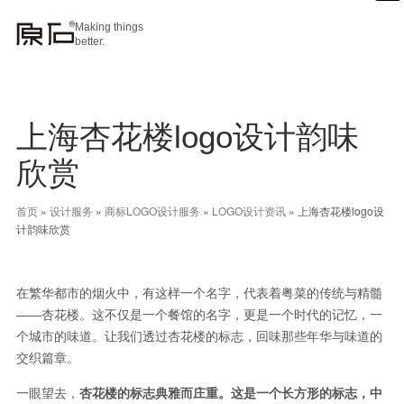
Making things
better.
上海杏花楼logo设计韵味
欣赏
首页
»
设计服务
»
商标LOGO设计服务
»
LOGO设计资讯
»
上海杏花楼logo设
计韵味欣赏
在繁华都市的烟火中，有这样一个名字，代表着粤菜的传统与精髓
——杏花楼。这不仅是一个餐馆的名字，更是一个时代的记忆，一
个城市的味道。让我们透过杏花楼的标志，回味那些年华与味道的
交织篇章。
一眼望去，
杏花楼的标志典雅而庄重。这是一个长方形的标志，中