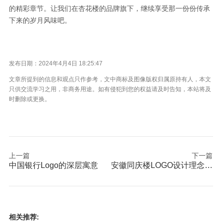
的精彩章节。让我们在杏花楼的品牌旗下，继续享受那一份份传承
下来的岁月风味吧。
发布日期：2024年4月4日 18:25:47
文章所提到的信息和观点只作参考，文中商标及图像版权归属原持有人，本文
只供交流学习之用，非商务用途。如有侵犯到您的权益请及时告知，本站将及
时删除或更换。
上一篇
下一篇
中国银行Logo的深层寓意
安徽同庆楼LOGO设计理念分析
相关推荐: