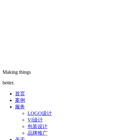
Making things
better.
首页
案例
服务
LOGO设计
VI设计
包装设计
品牌推广
关于