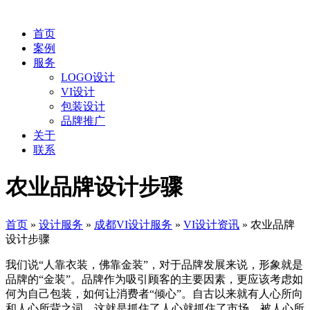
首页
案例
服务
LOGO设计
VI设计
包装设计
品牌推广
关于
联系
农业品牌设计步骤
首页
»
设计服务
»
成都VI设计服务
»
VI设计资讯
»
农业品牌
设计步骤
我们说“人靠衣装，佛靠金装”，对于品牌发展来说，形象就是
品牌的“金装”。品牌作为吸引顾客的主要因素，更应该考虑如
何为自己包装，如何让消费者“倾心”。自古以来就有人心所向
和人心所背之词，这就是抓住了人心就抓住了市场，被人心所