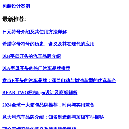
包装设计案例
最新推荐:
日元符号介绍及其使用方法详解
希腊字母符号的历史、含义及其在现代的应用
以B字母开头的汽车品牌介绍
以A字母开头的热门汽车品牌推荐
盘点E开头的汽车品牌：涵盖电动与燃油车型的优选车企
BEAR TWO标志logo设计及商标解析
2024全球十大箱包品牌推荐，时尚与实用兼备
意大利汽车品牌介绍：知名制造商与顶级车型揭秘