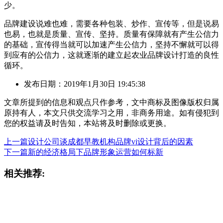
少。
品牌建设说难也难，需要各种包装、炒作、宣传等，但是说易
也易，也就是质量、宣传、坚持。质量有保障就有产生公信力
的基础，宣传得当就可以加速产生公信力，坚持不懈就可以得
到应有的公信力，这就逐渐的建立起农业品牌设计打造的良性
循环。
发布日期：2019年1月30日 19:45:38
文章所提到的信息和观点只作参考，文中商标及图像版权归属
原持有人，本文只供交流学习之用，非商务用途。如有侵犯到
您的权益请及时告知，本站将及时删除或更换。
上一篇
设计公司谈成都早教机构品牌vi设计背后的因素
下一篇
新的经济格局下品牌形象运营如何标新
相关推荐: