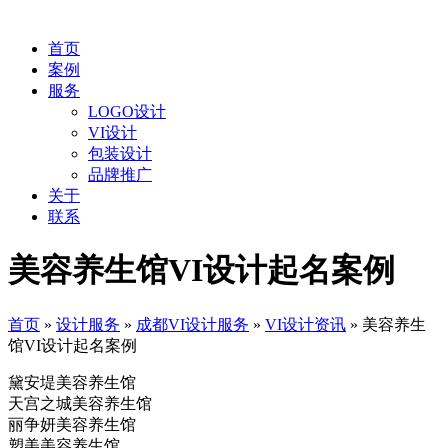
首页
案例
服务
LOGO设计
VI设计
包装设计
品牌推广
关于
联系
美容养生馆VI设计起名案例
首页
»
设计服务
»
成都VI设计服务
»
VI设计资讯
»
美容养生
馆VI设计起名案例
黛安堤美容养生馆
天宫之城美容养生馆
丽争妍美容养生馆
塑美美容养生馆