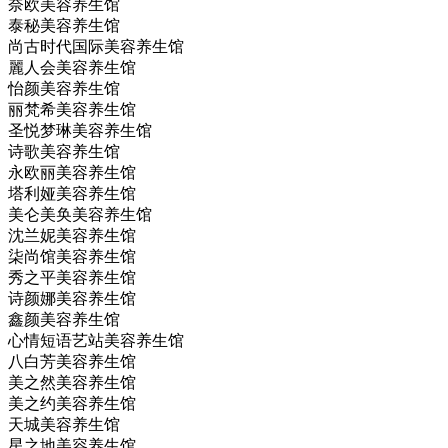
奈欧美容养生馆
泰秘美容养生馆
尚古时代国际美容养生馆
麗人会美容养生馆
怡颜美容养生馆
丽梵希美容养生馆
圣悦梦琳美容养生馆
诗歌美容养生馆
永欧丽美容养生馆
塔利娅美容养生馆
美仑美奂美容养生馆
沈兰妮美容养生馆
柒尚馆美容养生馆
秀之平美容养生馆
诗颜娜美容养生馆
鑫颜美容养生馆
心情短语艺站美容养生馆
八白芳美容养生馆
美之然美容养生馆
美之约美容养生馆
天城美容养生馆
星之地美容养生馆