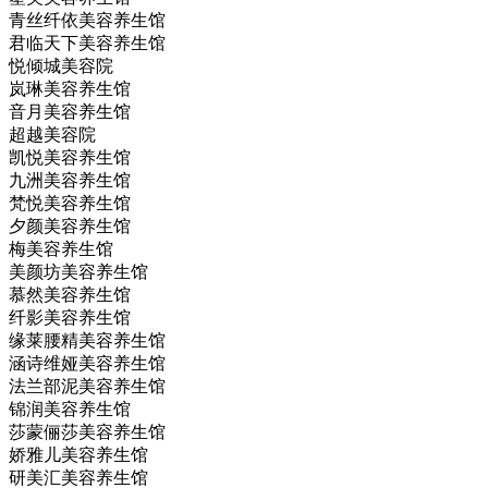
青丝纤依美容养生馆
君临天下美容养生馆
悦倾城美容院
岚琳美容养生馆
音月美容养生馆
超越美容院
凯悦美容养生馆
九洲美容养生馆
梵悦美容养生馆
夕颜美容养生馆
梅美容养生馆
美颜坊美容养生馆
慕然美容养生馆
纤影美容养生馆
缘莱腰精美容养生馆
涵诗维娅美容养生馆
法兰部泥美容养生馆
锦润美容养生馆
莎蒙俪莎美容养生馆
娇雅儿美容养生馆
研美汇美容养生馆