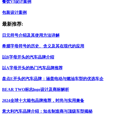
餐饮VI设计案例
包装设计案例
最新推荐:
日元符号介绍及其使用方法详解
希腊字母符号的历史、含义及其在现代的应用
以B字母开头的汽车品牌介绍
以A字母开头的热门汽车品牌推荐
盘点E开头的汽车品牌：涵盖电动与燃油车型的优选车企
BEAR TWO标志logo设计及商标解析
2024全球十大箱包品牌推荐，时尚与实用兼备
意大利汽车品牌介绍：知名制造商与顶级车型揭秘