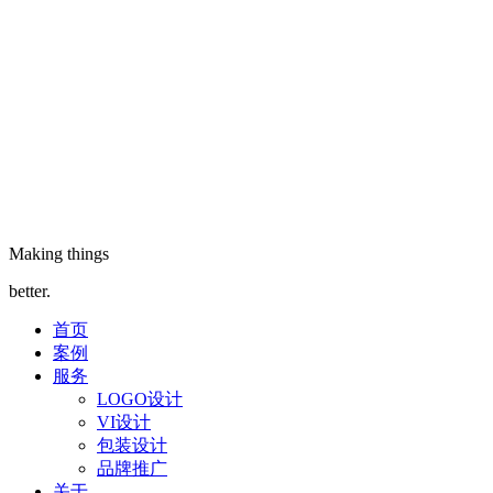
Making things
better.
首页
案例
服务
LOGO设计
VI设计
包装设计
品牌推广
关于